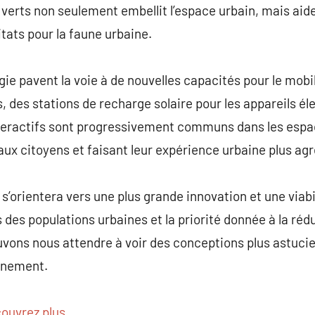
verts non seulement embellit l’espace urbain, mais aide 
bitats pour la faune urbaine.
gie pavent la voie à de nouvelles capacités pour le mobi
, des stations de recharge solaire pour les appareils él
teractifs sont progressivement communs dans les espa
aux citoyens et faisant leur expérience urbaine plus agr
 s’orientera vers une plus grande innovation et une viab
s des populations urbaines et la priorité donnée à la réd
vons nous attendre à voir des conceptions plus astucie
nnement.
ouvrez plus