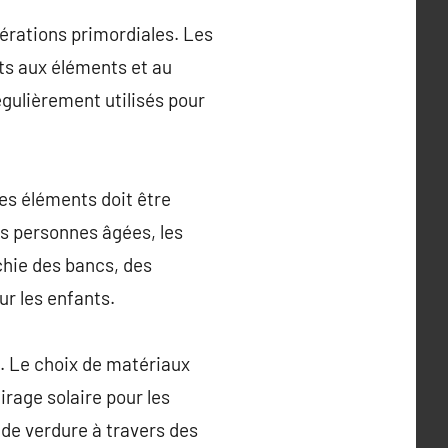
dérations primordiales. Les
ts aux éléments et au
égulièrement utilisés pour
les éléments doit être
es personnes âgées, les
chie des bancs, des
ur les enfants.
l. Le choix de matériaux
rage solaire pour les
 de verdure à travers des