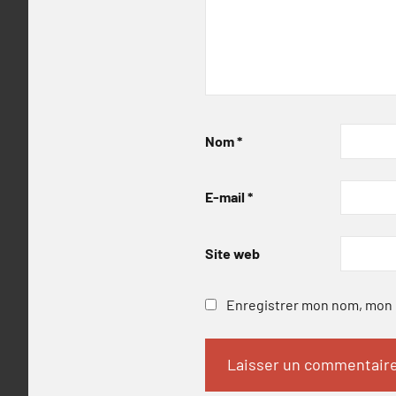
Nom
*
E-mail
*
Site web
Enregistrer mon nom, mon e