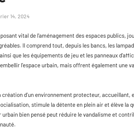
rier 14, 2024
Aucun
commentaire
posant vital de l’aménagement des espaces publics, jou
gréables. Il comprend tout, depuis les bancs, les lampada
s, ainsi que les équipements de jeu et les panneaux d’af
mbellir l’espace urbain, mais offrent également une val
la création d’un environnement protecteur, accueillant,
cialisation, stimule la détente en plein air et élève la q
er urbain bien pensé peut réduire le vandalisme et contr
unauté.