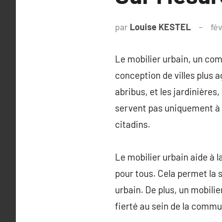
par
Louise KESTEL
fév
Le mobilier urbain, un com
conception de villes plus a
abribus, et les jardinière
servent pas uniquement à e
citadins.
Le mobilier urbain aide à 
pour tous. Cela permet la so
urbain. De plus, un mobili
fierté au sein de la comm