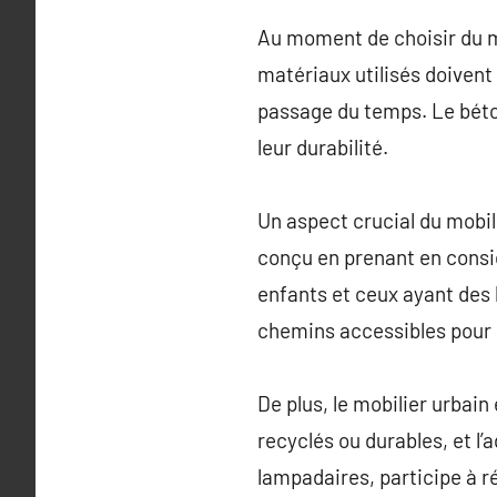
Au moment de choisir du mo
matériaux utilisés doivent
passage du temps. Le béton,
leur durabilité.
Un aspect crucial du mobili
conçu en prenant en consid
enfants et ceux ayant des 
chemins accessibles pour l
De plus, le mobilier urbai
recyclés ou durables, et l
lampadaires, participe à ré