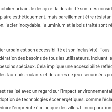
bilier urbain, le design et la durabilité sont des consi
 plaire esthétiquement, mais pareillement être résistan
 l’acier inoxydable, l’aluminium et le bois traité sont r
er urbain est son accessibilité et son inclusivité. Tous 
ération des besoins de tous les utilisateurs, incluant l
besoins spéciaux. Cela implique une accessibilité réflé
es fauteuils roulants et des aires de jeux sécurisées po
n est réalisé avec un regard sur l’impact environnementa
’adoption de technologies écoénergétiques, comme l’éclai
duire l’empreinte écologique des villes. L’incorporation