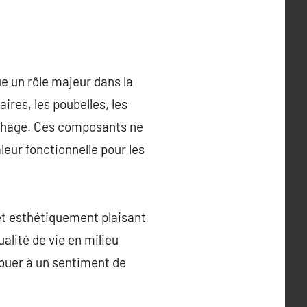
e un rôle majeur dans la
ires, les poubelles, les
fichage. Ces composants ne
eur fonctionnelle pour les
 et esthétiquement plaisant
ualité de vie en milieu
ibuer à un sentiment de