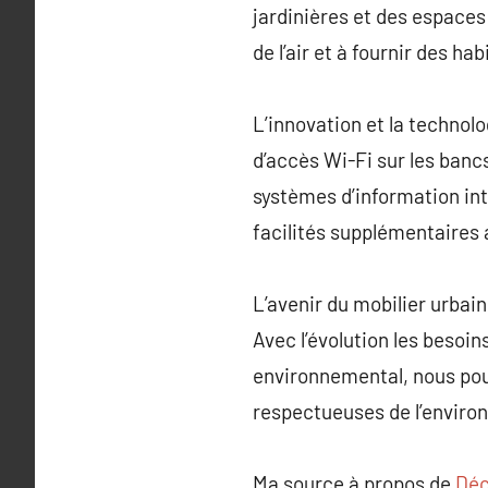
jardinières et des espaces 
de l’air et à fournir des ha
L’innovation et la technolo
d’accès Wi-Fi sur les bancs
systèmes d’information in
facilités supplémentaires 
L’avenir du mobilier urbain
Avec l’évolution les besoin
environnemental, nous pou
respectueuses de l’enviro
Ma source à propos de
Déc