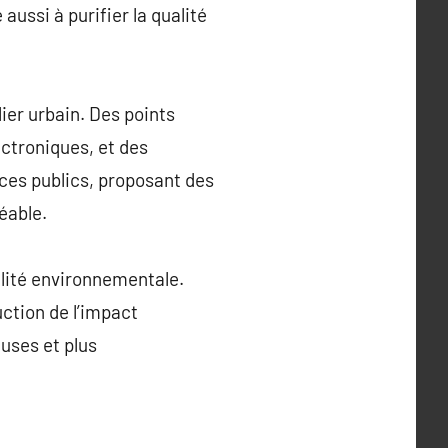
aussi à purifier la qualité
lier urbain. Des points
ectroniques, et des
ces publics, proposant des
éable.
ilité environnementale.
uction de l’impact
uses et plus