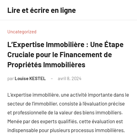
Aller
Lire et écrire en ligne
au
contenu
Uncategorized
L’Expertise Immobilière : Une Étape
Cruciale pour le Financement de
Propriétés Immobilières
par
Louise KESTEL
avril 8, 2024
Aucun
commentaire
L’expertise immobilière, une activité importante dans le
secteur de l’immobilier, consiste à l’évaluation précise
et professionnelle de la valeur des biens immobiliers.
Menée par des experts qualifiés, cette évaluation est
indispensable pour plusieurs processus immobilières,