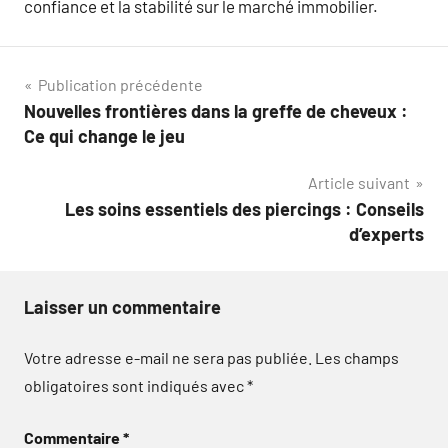
confiance et la stabilité sur le marché immobilier.
Navigation
Publication précédente
Nouvelles frontières dans la greffe de cheveux :
de
Ce qui change le jeu
l’article
Article suivant
Les soins essentiels des piercings : Conseils
d’experts
Laisser un commentaire
Votre adresse e-mail ne sera pas publiée.
Les champs
obligatoires sont indiqués avec
*
Commentaire
*