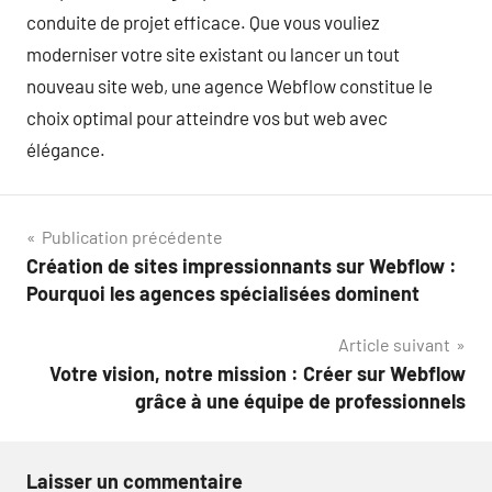
conduite de projet efficace. Que vous vouliez
moderniser votre site existant ou lancer un tout
nouveau site web, une agence Webflow constitue le
choix optimal pour atteindre vos but web avec
élégance.
Navigation
Publication précédente
Création de sites impressionnants sur Webflow :
de
Pourquoi les agences spécialisées dominent
l’article
Article suivant
Votre vision, notre mission : Créer sur Webflow
grâce à une équipe de professionnels
Laisser un commentaire