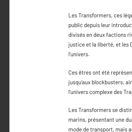
Les Transformers, ces lég
public depuis leur introduc
divisés en deux factions r
justice et la liberté, et 
l’univers.
Ces êtres ont été représe
jusqu’aux blockbusters, a
l’univers complexe des Tra
Les Transformers se distin
marins, présentant une dua
mode de transport, mais au