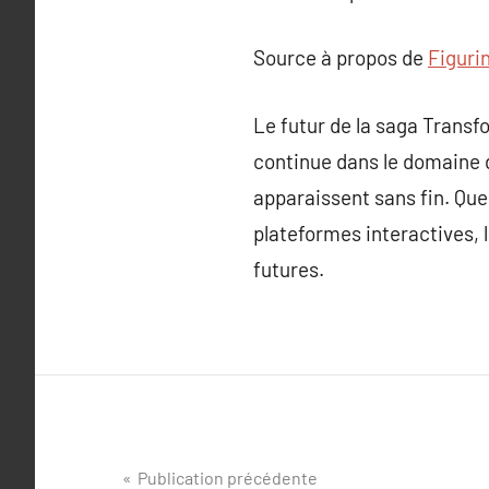
Source à propos de
Figuri
Le futur de la saga Transf
continue dans le domaine d
apparaissent sans fin. Que
plateformes interactives, 
futures.
Navigation
Publication précédente