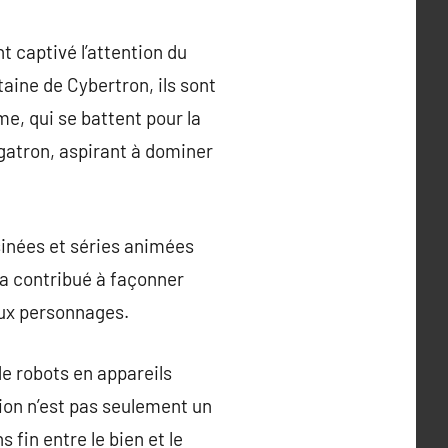
 captivé l’attention du
taine de Cybertron, ils sont
me, qui se battent pour la
gatron, aspirant à dominer
sinées et séries animées
a contribué à façonner
aux personnages.
e robots en appareils
ion n’est pas seulement un
fin entre le bien et le