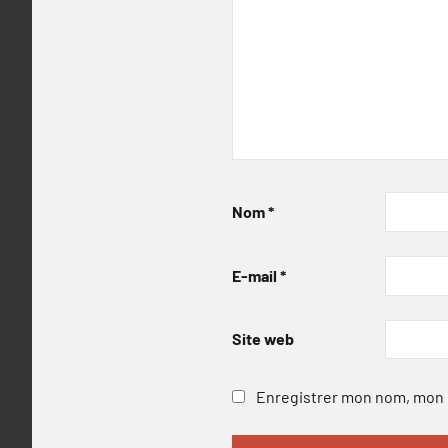
Nom
*
E-mail
*
Site web
Enregistrer mon nom, mon e