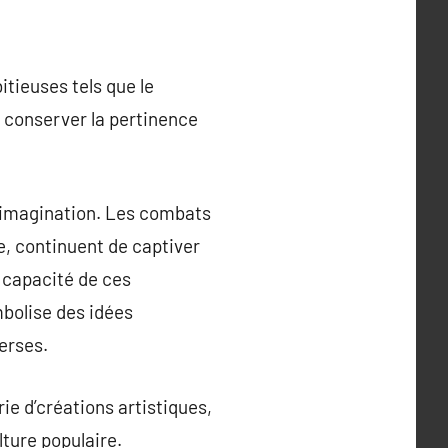
itieuses tels que le
à conserver la pertinence
l’imagination. Les combats
e, continuent de captiver
 capacité de ces
mbolise des idées
erses.
ie d’créations artistiques,
lture populaire.