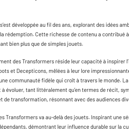
’est développée au fil des ans, explorant des idées amb
et la rédemption. Cette richesse de contenu a contribué 
ant bien plus que de simples jouets.
ment des Transformers réside leur capacité à inspirer 
ots et Decepticons, mêlées à leur lore impressionnant
une communauté fidèle qui croît à travers le monde. La
 à évoluer, tant littéralement qu’en termes de récit, sy
 et de transformation, résonnant avec des audiences div
des Transformers va au-delà des jouets. Inspirant une sér
dépendants, démontrant leur influence durable sur la cu