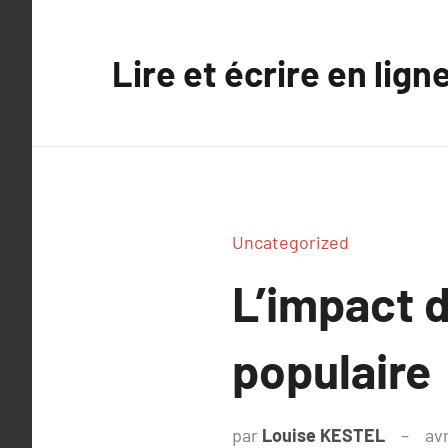
Aller
au
Lire et écrire en lign
contenu
Uncategorized
L’impact d
populaire
par
Louise KESTEL
avr