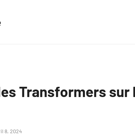
e
es Transformers sur l
il 8, 2024
Aucun