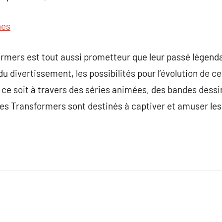
nes
ormers est tout aussi prometteur que leur passé légenda
u divertissement, les possibilités pour l’évolution de 
 ce soit à travers des séries animées, des bandes dess
les Transformers sont destinés à captiver et amuser le