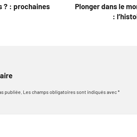
s ? : prochaines
Plonger dans le mo
: l’hist
aire
as publiée.
Les champs obligatoires sont indiqués avec
*