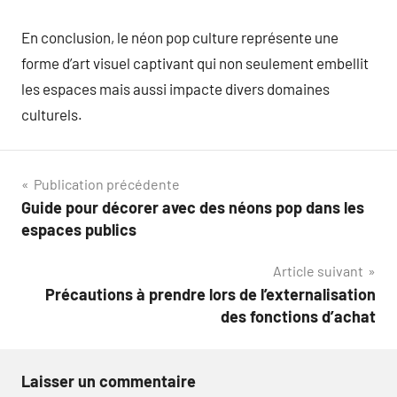
En conclusion, le néon pop culture représente une
forme d’art visuel captivant qui non seulement embellit
les espaces mais aussi impacte divers domaines
culturels.
Navigation
Publication précédente
Guide pour décorer avec des néons pop dans les
de
espaces publics
l’article
Article suivant
Précautions à prendre lors de l’externalisation
des fonctions d’achat
Laisser un commentaire