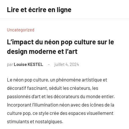
Aller
Lire et écrire en ligne
au
contenu
Uncategorized
L’impact du néon pop culture sur le
design moderne et l’art
par
Louise KESTEL
juillet 4, 2024
Aucun
commentaire
Le néon pop culture, un phénomène artistique et
décoratif fascinant, séduit les créateurs, les
passionnés d’art et les décorateurs du monde entier.
Incorporant l’illumination néon avec des icônes de la
culture pop, ce style crée des espaces visuellement
stimulants et nostalgiques.