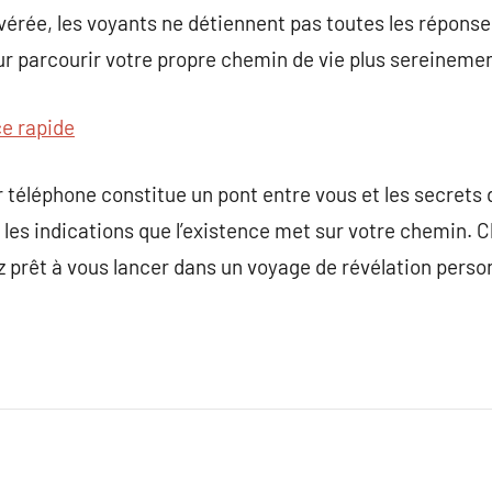
rée, les voyants ne détiennent pas toutes les réponses
r parcourir votre propre chemin de vie plus sereinemen
e rapide
 téléphone constitue un pont entre vous et les secrets d
les indications que l’existence met sur votre chemin. C
yez prêt à vous lancer dans un voyage de révélation pers