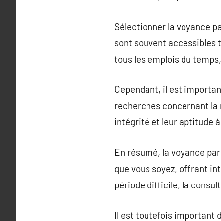
Sélectionner la voyance par
sont souvent accessibles to
tous les emplois du temps,
Cependant, il est importan
recherches concernant la r
intégrité et leur aptitude 
En résumé, la voyance par 
que vous soyez, offrant int
période difficile, la consu
Il est toutefois important