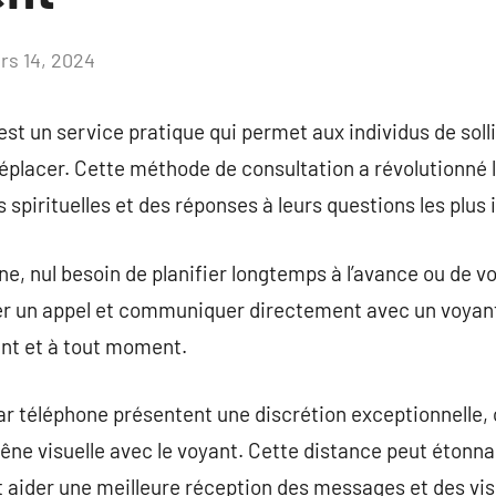
rs 14, 2024
Aucun
commentaire
st un service pratique qui permet aux individus de solli
éplacer. Cette méthode de consultation a révolutionné 
spirituelles et des réponses à leurs questions les plus 
ne, nul besoin de planifier longtemps à l’avance ou de v
r un appel et communiquer directement avec un voya
nt et à tout moment.
 téléphone présentent une discrétion exceptionnelle, o
 gêne visuelle avec le voyant. Cette distance peut éto
 aider une meilleure réception des messages et des vis