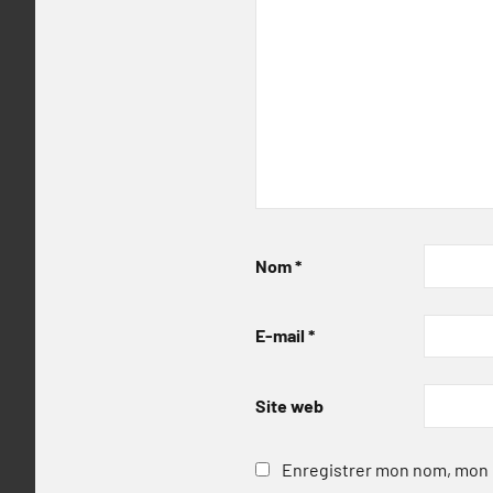
Nom
*
E-mail
*
Site web
Enregistrer mon nom, mon e