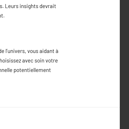
. Leurs insights devrait
t.
e l’univers, vous aidant à
hoisissez avec soin votre
onnelle potentiellement