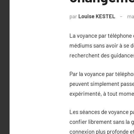
par
Louise KESTEL
ma
La voyance par téléphone e
médiums sans avoir à se d
recherchent des guidances 
Par la voyance par télépho
peuvent simplement passe
expérimenté, à tout mome
Les séances de voyance par
confier librement sans la
connexion plus profonde et