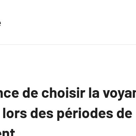
e
ce de choisir la voya
 lors des périodes de
nt