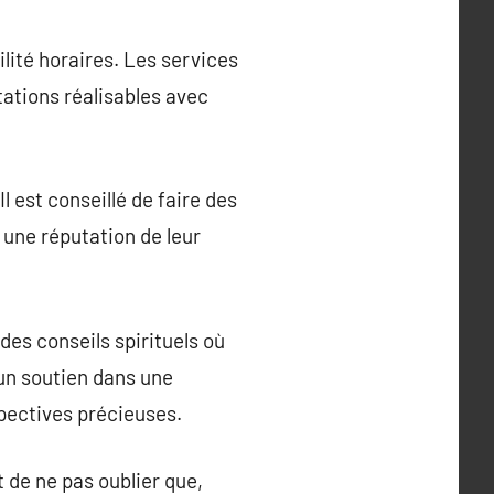
lité horaires. Les services
tations réalisables avec
 est conseillé de faire des
 une réputation de leur
des conseils spirituels où
 un soutien dans une
spectives précieuses.
 de ne pas oublier que,