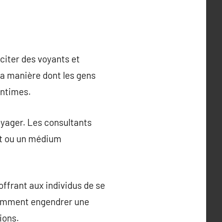
citer des voyants et
la manière dont les gens
intimes.
oyager. Les consultants
nt ou un médium
ffrant aux individus de se
nnamment engendrer une
ions.