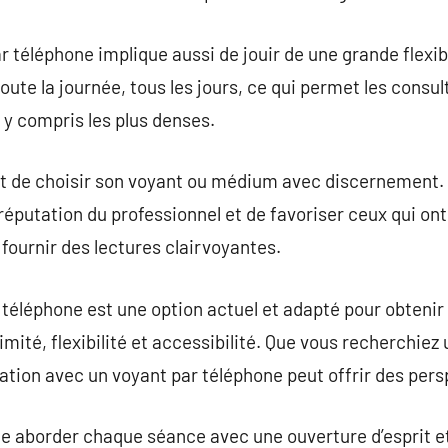
 téléphone implique aussi de jouir de une grande flexibi
ute la journée, tous les jours, ce qui permet les consul
 y compris les plus denses.
t de choisir son voyant ou médium avec discernement. Il
éputation du professionnel et de favoriser ceux qui ont
à fournir des lectures clairvoyantes.
téléphone est une option actuel et adapté pour obtenir 
imité, flexibilité et accessibilité. Que vous recherchiez
ltation avec un voyant par téléphone peut offrir des per
 de aborder chaque séance avec une ouverture d’esprit et