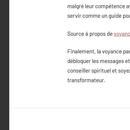
malgré leur compétence avé
servir comme un guide pou
Source à propos de
voyanc
Finalement, la voyance par
débloquer les messages et 
conseiller spirituel et so
transformateur.