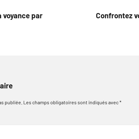
a voyance par
Confrontez v
aire
as publiée.
Les champs obligatoires sont indiqués avec
*