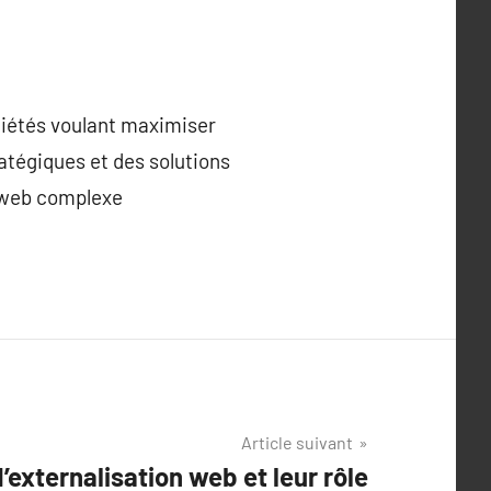
ciétés voulant maximiser
ratégiques et des solutions
t web complexe
Article suivant
externalisation web et leur rôle