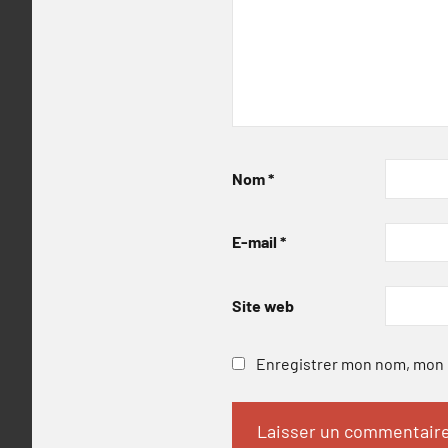
Nom
*
E-mail
*
Site web
Enregistrer mon nom, mon e