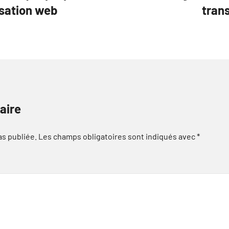
isation web
tran
aire
as publiée.
Les champs obligatoires sont indiqués avec
*