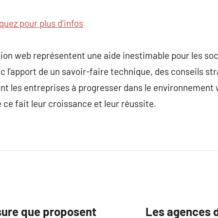
iquez pour plus d’infos
tion web représentent une aide inestimable pour les so
c l’apport de un savoir-faire technique, des conseils st
ent les entreprises à progresser dans le environnemen
 ce fait leur croissance et leur réussite.
sure que proposent
Les agences d’