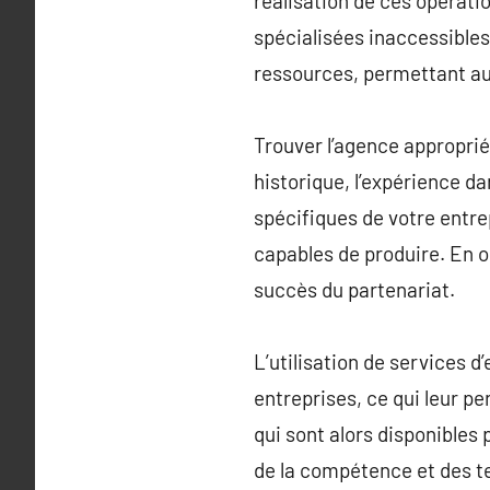
réalisation de ces opératio
spécialisées inaccessibles 
ressources, permettant a
Trouver l’agence approprié
historique, l’expérience d
spécifiques de votre entrep
capables de produire. En ou
succès du partenariat.
L’utilisation de services 
entreprises, ce qui leur p
qui sont alors disponibles 
de la compétence et des te