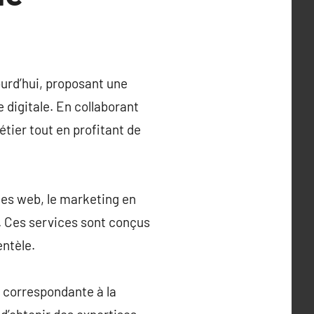
ourd’hui, proposant une
 digitale. En collaborant
tier tout en profitant de
tes web, le marketing en
es. Ces services sont conçus
entèle.
e correspondante à la