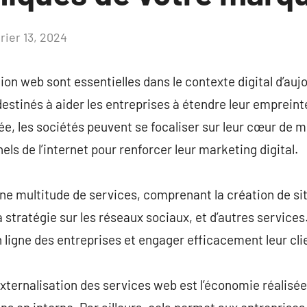
rier 13, 2024
Aucun
commentaire
ion web sont essentielles dans le contexte digital d’auj
stinés à aider les entreprises à étendre leur empreinte
e, les sociétés peuvent se focaliser sur leur cœur de mé
els de l’internet pour renforcer leur marketing digital.
ne multitude de services, comprenant la création de si
la stratégie sur les réseaux sociaux, et d’autres servic
en ligne des entreprises et engager efficacement leur cli
’externalisation des services web est l’économie réalisé