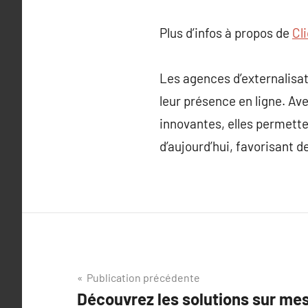
Plus d’infos à propos de
Cl
Les agences d’externalisa
leur présence en ligne. Ave
innovantes, elles permett
d’aujourd’hui, favorisant de
Navigation
Publication précédente
Découvrez les solutions sur me
de