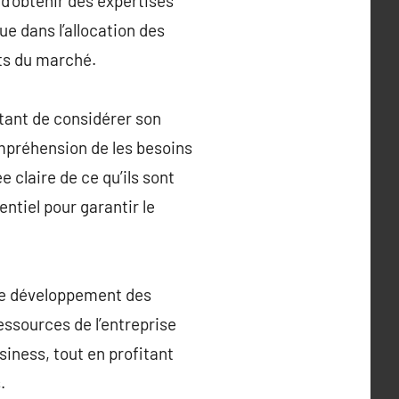
 d’obtenir des expertises
ue dans l’allocation des
ts du marché.
rtant de considérer son
ompréhension de les besoins
e claire de ce qu’ils sont
ntiel pour garantir le
 le développement des
essources de l’entreprise
siness, tout en profitant
.