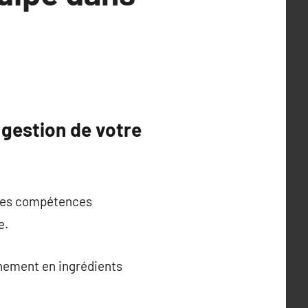
 gestion de votre
 des compétences
e.
nnement en ingrédients