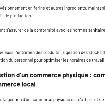
provisionnement en farine et autres ingrédients, mainteni
ais de production.
nt s’assurer de la conformité avec les normes sanitaire
ue aussi l’entretien des produits, la gestion des stocks
estion du personnel pour optimiser les horaires de travail
gestion d’un commerce physique : c
mmerce local
 la gestion d’un commerce physique est d’attirer et de fi