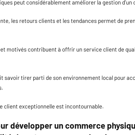
ériques peut considérablement améliorer la gestion d’u
nte, les retours clients et les tendances permet de pre
 motivés contribuent à offrir un service client de quali
savoir tirer parti de son environnement local pour accro
s.
e client exceptionnelle est incontournable.
our développer un commerce physiq