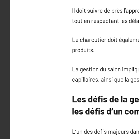
Il doit suivre de près l’ap
tout en respectant les dél
Le charcutier doit égaleme
produits.
La gestion du salon impliq
capillaires, ainsi que la g
Les défis de la 
les défis d’un co
L’un des défis majeurs dans