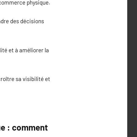
n commerce physique.
ndre des décisions
té et à améliorer la
ître sa visibilité et
ue : comment