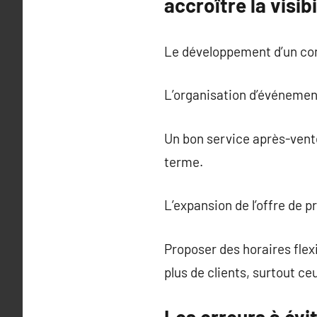
accroître la visi
Le développement d’un com
L’organisation d’événement
Un bon service après-vente
terme.
L’expansion de l’offre de 
Proposer des horaires flex
plus de clients, surtout ce