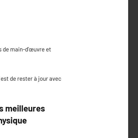
ts de main-d’œuvre et
 est de rester à jour avec
s meilleures
hysique