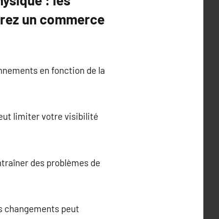
ysique : les
érez un commerce
onnements en fonction de la
t limiter votre visibilité
ntraîner des problèmes de
ces changements peut