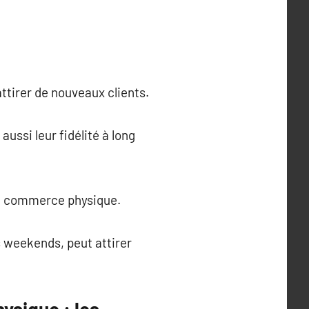
ttirer de nouveaux clients.
ussi leur fidélité à long
 un commerce physique.
s weekends, peut attirer