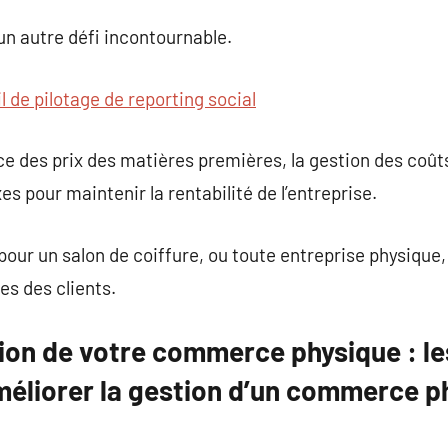
un autre défi incontournable.
il de pilotage de reporting social
nce des prix des matières premières, la gestion des coû
es pour maintenir la rentabilité de l’entreprise.
pour un salon de coiffure, ou toute entreprise physique,
es des clients.
ion de votre commerce physique : le
méliorer la gestion d’un commerce p