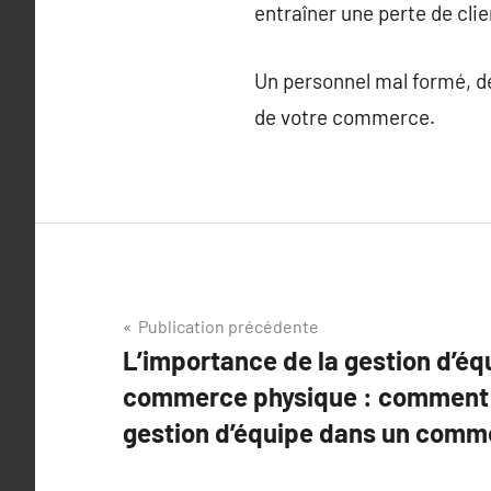
entraîner une perte de clie
Un personnel mal formé, dé
de votre commerce.
Navigation
Publication précédente
L’importance de la gestion d’éq
de
commerce physique : comment 
l’article
gestion d’équipe dans un comm