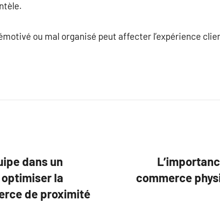
ntèle.
motivé ou mal organisé peut affecter l’expérience client
uipe dans un
L’importanc
optimiser la
commerce physi
erce de proximité