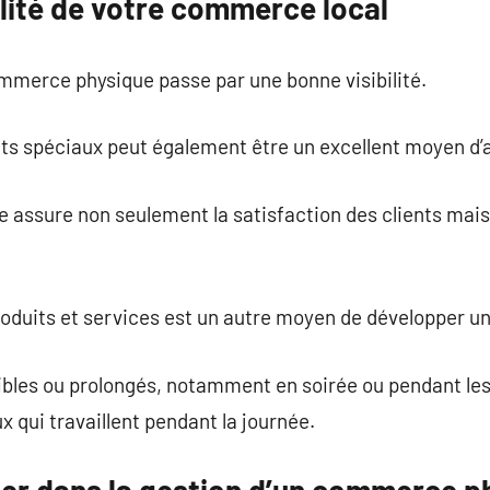
bilité de votre commerce local
merce physique passe par une bonne visibilité.
s spéciaux peut également être un excellent moyen d’a
 assure non seulement la satisfaction des clients mais a
produits et services est un autre moyen de développer
ibles ou prolongés, notamment en soirée ou pendant le
ux qui travaillent pendant la journée.