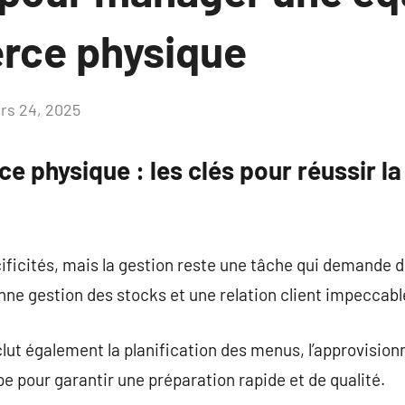
rce physique
rs 24, 2025
Aucun
commentaire
 physique : les clés pour réussir la
ificités, mais la gestion reste une tâche qui demande
nne gestion des stocks et une relation client impeccabl
nclut également la planification des menus, l’approvisio
uipe pour garantir une préparation rapide et de qualité.