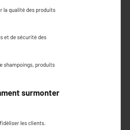
r la qualité des produits
s et de sécurité des
 de shampoings, produits
.
omment surmonter
déliser les clients.