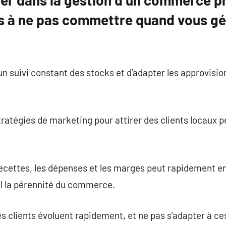
ter dans la gestion d’un commerce ph
es à ne pas commettre quand vous g
 un suivi constant des stocks et d’adapter les approvisi
ratégies de marketing pour attirer des clients locaux peu
recettes, les dépenses et les marges peut rapidement e
ril la pérennité du commerce.
es clients évoluent rapidement, et ne pas s’adapter à 