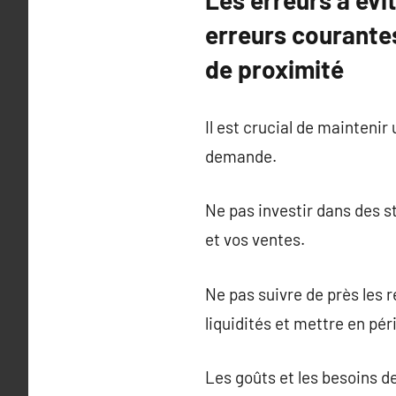
Les erreurs à évi
erreurs courant
de proximité
Il est crucial de maintenir
demande.
Ne pas investir dans des st
et vos ventes.
Ne pas suivre de près les 
liquidités et mettre en pé
Les goûts et les besoins d