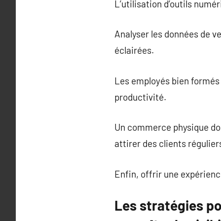
L’utilisation d’outils num
Analyser les données de ve
éclairées.
Les employés bien formés et
productivité.
Un commerce physique doit 
attirer des clients régulier
Enfin, offrir une expérienc
Les stratégies p