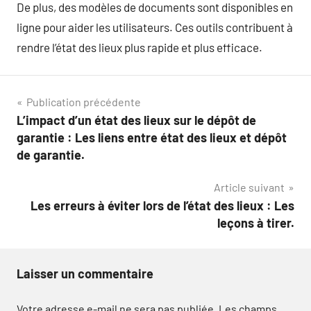
De plus, des modèles de documents sont disponibles en
ligne pour aider les utilisateurs. Ces outils contribuent à
rendre l’état des lieux plus rapide et plus efficace.
Navigation
Publication précédente
L’impact d’un état des lieux sur le dépôt de
de
garantie : Les liens entre état des lieux et dépôt
l’article
de garantie.
Article suivant
Les erreurs à éviter lors de l’état des lieux : Les
leçons à tirer.
Laisser un commentaire
Votre adresse e-mail ne sera pas publiée.
Les champs