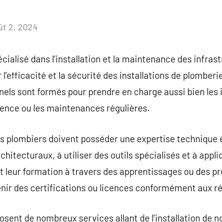
ût 2, 2024
Aucun
commentaire
cialisé dans l’installation et la maintenance des infras
l’efficacité et la sécurité des installations de plomberi
els sont formés pour prendre en charge aussi bien les 
gence ou les maintenances régulières.
es plombiers doivent posséder une expertise technique 
rchitecturaux, à utiliser des outils spécialisés et à app
ent leur formation à travers des apprentissages ou des
enir des certifications ou licences conformément aux r
posent de nombreux services allant de l’installation de