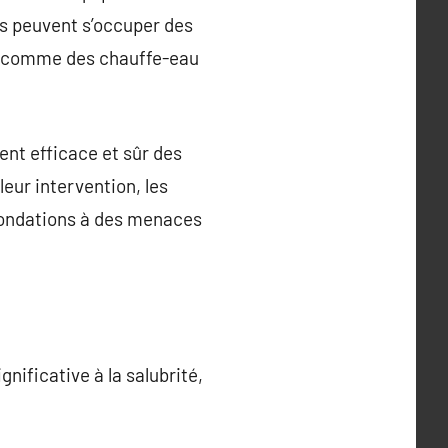
ls peuvent s’occuper des
ils comme des chauffe-eau
ent efficace et sûr des
leur intervention, les
inondations à des menaces
nificative à la salubrité,