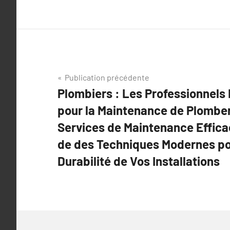
Navigation
Publication précédente
Plombiers : Les Professionnels
de
pour la Maintenance de Plomber
l’article
Services de Maintenance Effica
de des Techniques Modernes po
Durabilité de Vos Installations