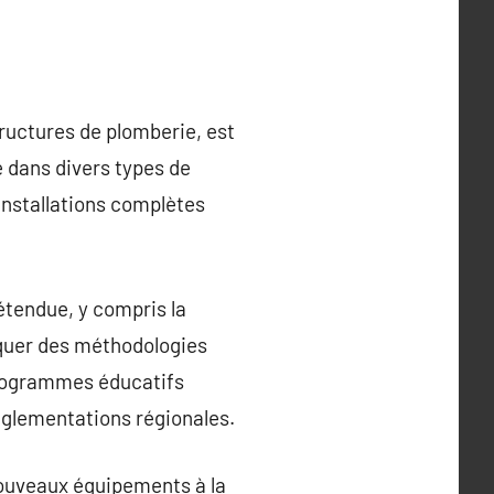
tructures de plomberie, est
e dans divers types de
installations complètes
étendue, y compris la
liquer des méthodologies
 programmes éducatifs
églementations régionales.
 nouveaux équipements à la