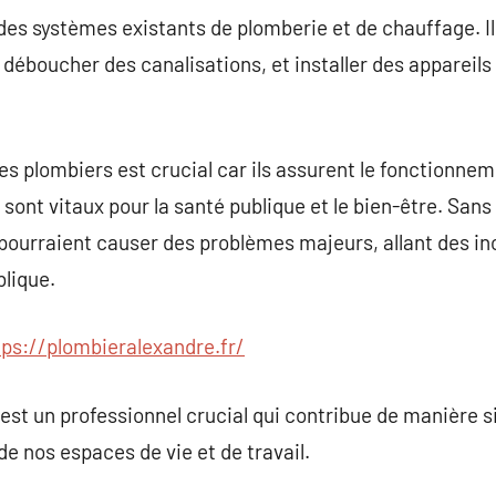
des systèmes existants de plomberie et de chauffage. I
, déboucher des canalisations, et installer des appare
es plombiers est crucial car ils assurent le fonctionnem
ont vitaux pour la santé publique et le bien-être. Sans 
 pourraient causer des problèmes majeurs, allant des 
blique.
tps://plombieralexandre.fr/
est un professionnel crucial qui contribue de manière sig
 de nos espaces de vie et de travail.