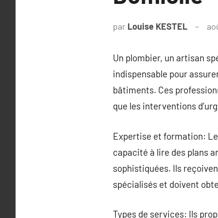
par
Louise KESTEL
ao
Un plombier, un artisan spé
indispensable pour assurer 
bâtiments. Ces professionn
que les interventions d’ur
Expertise et formation: L
capacité à lire des plans a
sophistiquées. Ils reçoiv
spécialisés et doivent obt
Types de services: Ils pro