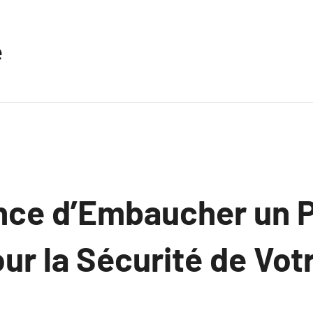
e
nce d’Embaucher un 
our la Sécurité de Vot