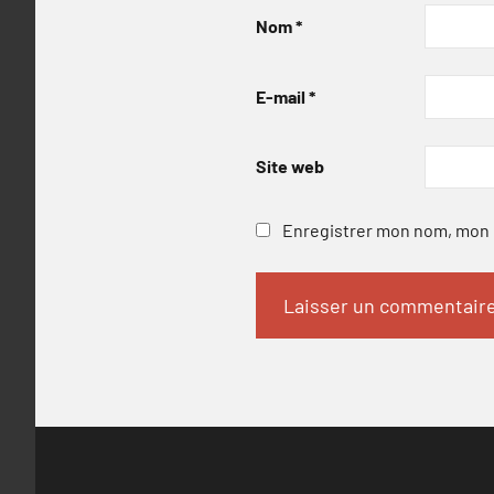
Nom
*
E-mail
*
Site web
Enregistrer mon nom, mon e