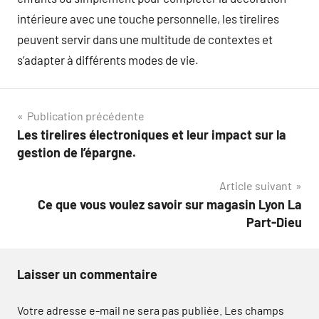
intérieure avec une touche personnelle, les tirelires
peuvent servir dans une multitude de contextes et
s’adapter à différents modes de vie.
Navigation
Publication précédente
Les tirelires électroniques et leur impact sur la
de
gestion de l’épargne.
l’article
Article suivant
Ce que vous voulez savoir sur magasin Lyon La
Part-Dieu
Laisser un commentaire
Votre adresse e-mail ne sera pas publiée.
Les champs