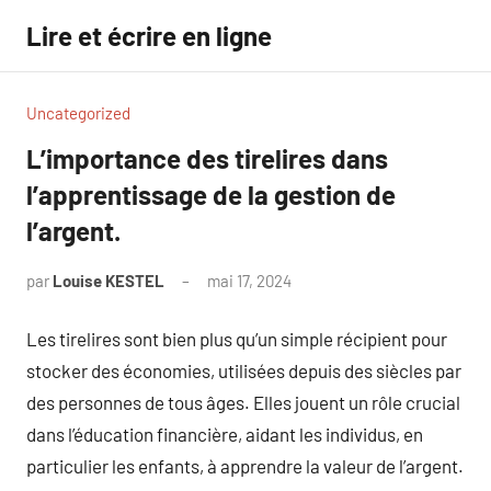
Aller
Lire et écrire en ligne
au
contenu
Uncategorized
L’importance des tirelires dans
l’apprentissage de la gestion de
l’argent.
par
Louise KESTEL
mai 17, 2024
Aucun
commentaire
Les tirelires sont bien plus qu’un simple récipient pour
stocker des économies, utilisées depuis des siècles par
des personnes de tous âges. Elles jouent un rôle crucial
dans l’éducation financière, aidant les individus, en
particulier les enfants, à apprendre la valeur de l’argent.