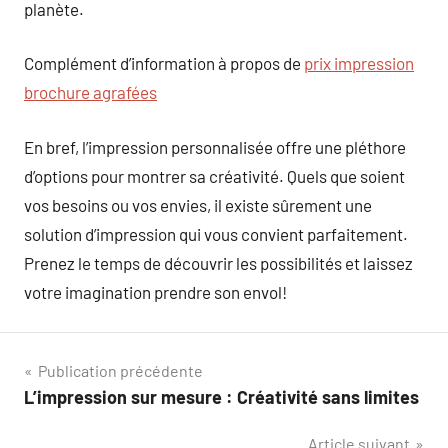
planète.
Complément d’information à propos de
prix impression
brochure agrafées
En bref, l’impression personnalisée offre une pléthore
d’options pour montrer sa créativité. Quels que soient
vos besoins ou vos envies, il existe sûrement une
solution d’impression qui vous convient parfaitement.
Prenez le temps de découvrir les possibilités et laissez
votre imagination prendre son envol!
Navigation
Publication précédente
L’impression sur mesure : Créativité sans limites
de
Article suivant