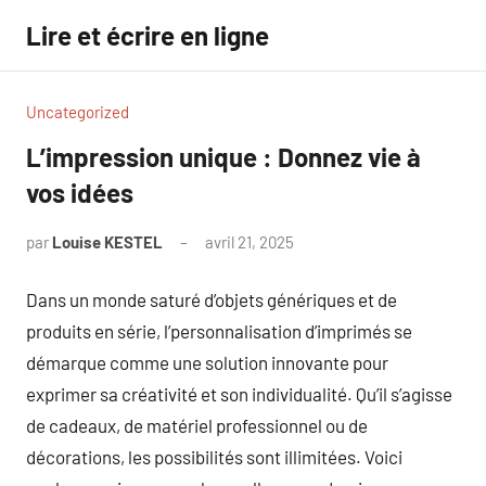
Aller
Lire et écrire en ligne
au
contenu
Uncategorized
L’impression unique : Donnez vie à
vos idées
par
Louise KESTEL
avril 21, 2025
Aucun
commentaire
Dans un monde saturé d’objets génériques et de
produits en série, l’personnalisation d’imprimés se
démarque comme une solution innovante pour
exprimer sa créativité et son individualité. Qu’il s’agisse
de cadeaux, de matériel professionnel ou de
décorations, les possibilités sont illimitées. Voici