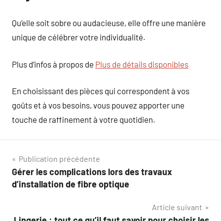
Qu’elle soit sobre ou audacieuse, elle offre une manière
unique de célébrer votre individualité.
Plus d’infos à propos de
Plus de détails disponibles
En choisissant des pièces qui correspondent à vos
goûts et à vos besoins, vous pouvez apporter une
touche de raffinement à votre quotidien.
Navigation
Publication précédente
Gérer les complications lors des travaux
de
d’installation de fibre optique
l’article
Article suivant
Lingerie : tout ce qu’il faut savoir pour choisir les