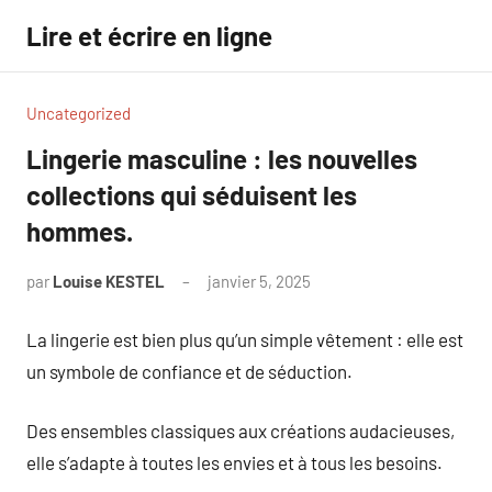
Aller
Lire et écrire en ligne
au
contenu
Uncategorized
Lingerie masculine : les nouvelles
collections qui séduisent les
hommes.
par
Louise KESTEL
janvier 5, 2025
Aucun
commentaire
La lingerie est bien plus qu’un simple vêtement : elle est
un symbole de confiance et de séduction.
Des ensembles classiques aux créations audacieuses,
elle s’adapte à toutes les envies et à tous les besoins.