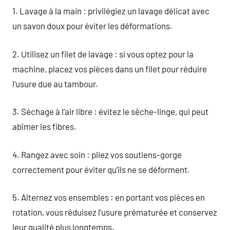
1. Lavage à la main : privilégiez un lavage délicat avec
un savon doux pour éviter les déformations.
2. Utilisez un filet de lavage : si vous optez pour la
machine, placez vos pièces dans un filet pour réduire
l’usure due au tambour.
3. Séchage à l’air libre : évitez le sèche-linge, qui peut
abîmer les fibres.
4. Rangez avec soin : pliez vos soutiens-gorge
correctement pour éviter qu’ils ne se déforment.
5. Alternez vos ensembles : en portant vos pièces en
rotation, vous réduisez l’usure prématurée et conservez
leur qualité plus longtemps.