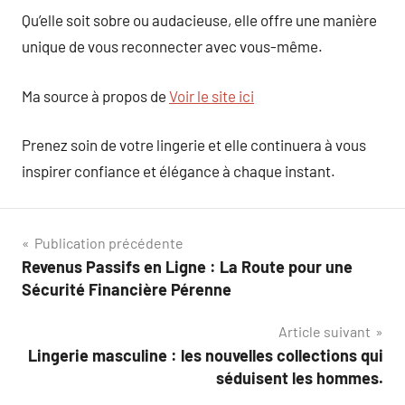
Qu’elle soit sobre ou audacieuse, elle offre une manière
unique de vous reconnecter avec vous-même.
Ma source à propos de
Voir le site ici
Prenez soin de votre lingerie et elle continuera à vous
inspirer confiance et élégance à chaque instant.
Navigation
Publication précédente
Revenus Passifs en Ligne : La Route pour une
de
Sécurité Financière Pérenne
l’article
Article suivant
Lingerie masculine : les nouvelles collections qui
séduisent les hommes.