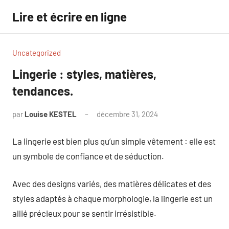
Aller
Lire et écrire en ligne
au
contenu
Uncategorized
Lingerie : styles, matières,
tendances.
par
Louise KESTEL
décembre 31, 2024
Aucun
commentaire
La lingerie est bien plus qu’un simple vêtement : elle est
un symbole de confiance et de séduction.
Avec des designs variés, des matières délicates et des
styles adaptés à chaque morphologie, la lingerie est un
allié précieux pour se sentir irrésistible.