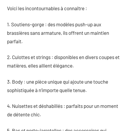
Voici les incontournables à connaître :
1. Soutiens-gorge : des modèles push-up aux
brassières sans armature, ils offrent un maintien
parfait.
2. Culottes et strings : disponibles en divers coupes et
matières, elles allient élégance.
3. Body : une pièce unique qui ajoute une touche
sophistiquée à n’importe quelle tenue.
4. Nuisettes et déshabillés : parfaits pour un moment
de détente chic.
5. Bas et porte-jarretelles : des accessoires qui