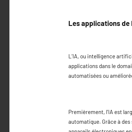
Les applications de 
L’IA, ou intelligence artif
applications dans le domai
automatisées ou améliorées
Premièrement, l’IA est lar
automatique. Grâce à des 
appareils électroniques en 