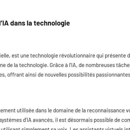
l’IA dans la technologie
icielle, est une technologie révolutionnaire qui présent
ne de la technologie. Grâce à l’IA, de nombreuses tâch
, offrant ainsi de nouvelles possibilités passionnantes
gement utilisée dans le domaine de la reconnaissance vo
systèmes d’IA avancés, il est désormais possible de c
utilisant simplement sa voix. Les assistants virtuels inte