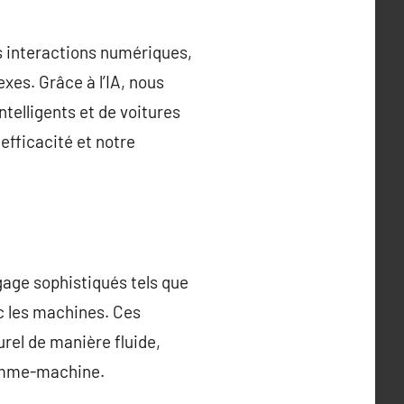
os interactions numériques,
xes. Grâce à l’IA, nous
elligents et de voitures
fficacité et notre
age sophistiqués tels que
 les machines. Ces
rel de manière fluide,
homme-machine.