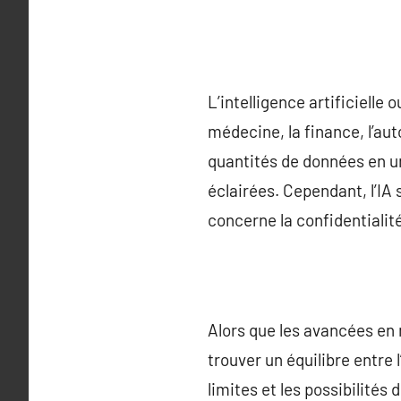
L’intelligence artificiell
médecine, la finance, l’au
quantités de données en u
éclairées. Cependant, l’I
concerne la confidentialité
Alors que les avancées en m
trouver un équilibre entre
limites et les possibilités