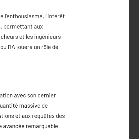
te l’enthousiasme, l’intérêt
s, permettant aux
cheurs et les ingénieurs
où l’IA jouera un rôle de
ation avec son dernier
uantité massive de
stions et aux requêtes des
une avancée remarquable