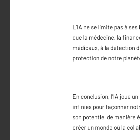
L’IA ne se limite pas à se
que la médecine, la finance
médicaux, à la détection d
protection de notre planèt
En conclusion, l’IA joue u
infinies pour façonner notr
son potentiel de manière é
créer un monde où la colla