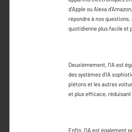
d’Apple ou Alexa d’Amazon,
répondre à nos questions, 
quotidienne plus facile et 
Deuxièmement, l’IA est ég
des systèmes d’IA sophisti
piétons et les autres voit
et plus efficace, réduisant
Enfin, l’IA est également p