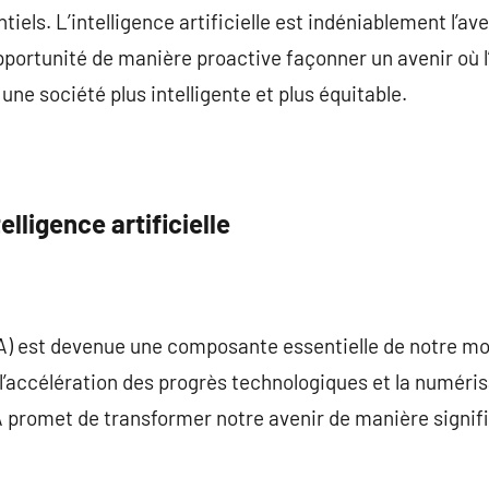
iels. L’intelligence artificielle est indéniablement l’ave
portunité de manière proactive façonner un avenir où l’
ne société plus intelligente et plus équitable.
elligence artificielle
e (IA) est devenue une composante essentielle de notre 
l’accélération des progrès technologiques et la numéris
IA promet de transformer notre avenir de manière signifi