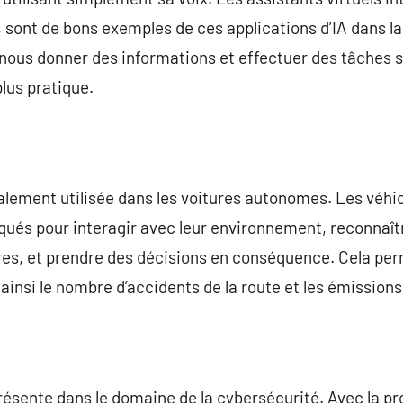
 sont de bons exemples de ces applications d’IA dans la
nous donner des informations et effectuer des tâches s
plus pratique.
alement utilisée dans les voitures autonomes. Les véhi
qués pour interagir avec leur environnement, reconnaîtr
ures, et prendre des décisions en conséquence. Cela pe
 ainsi le nombre d’accidents de la route et les émissions
résente dans le domaine de la cybersécurité. Avec la pro