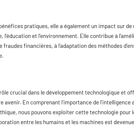
s bénéfices pratiques, elle a également un impact sur de
, l’éducation et l’environnement. Elle contribue à l’amé
e fraudes financières, à l’adaptation des méthodes d’en
e.
n rôle crucial dans le développement technologique et of
e avenir. En comprenant l’importance de l’intelligence ar
thique, nous pouvons exploiter cette technologie pour l
boration entre les humains et les machines est devenue 