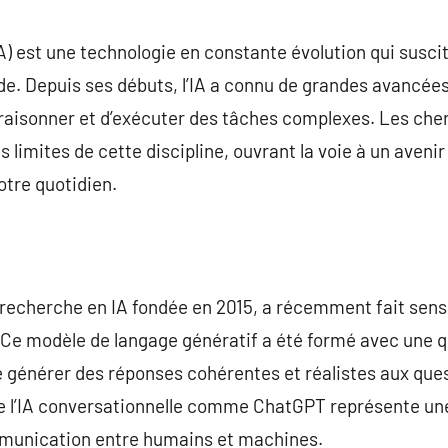
commentaire
 (IA) est une technologie en constante évolution qui susci
de. Depuis ses débuts, l’IA a connu de grandes avancée
raisonner et d’exécuter des tâches complexes. Les cher
 limites de cette discipline, ouvrant la voie à un avenir 
otre quotidien.
 recherche en IA fondée en 2015, a récemment fait sens
e modèle de langage génératif a été formé avec une q
e générer des réponses cohérentes et réalistes aux que
on de l’IA conversationnelle comme ChatGPT représente 
mmunication entre humains et machines.