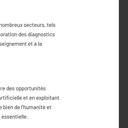
 nombreux secteurs, tels
lioration des diagnostics
seignement et à la
fre des opportunités
tificielle et en exploitant
e bien de l’humanité et
essentielle.