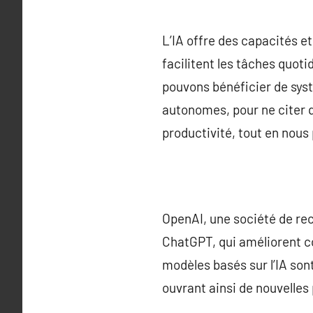
L’IA offre des capacités e
facilitent les tâches quot
pouvons bénéficier de sys
autonomes, pour ne citer 
productivité, tout en nous 
OpenAI, une société de re
ChatGPT, qui améliorent 
modèles basés sur l’IA son
ouvrant ainsi de nouvell