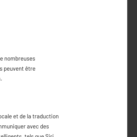
e de nombreuses
es peuvent être
.
cale et de la traduction
ommuniquer avec des
lligents, tels que Siri