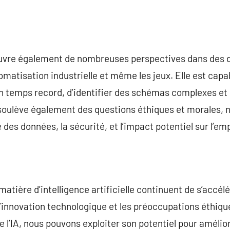
e ouvre également de nombreuses perspectives dans des 
tomatisation industrielle et même les jeux. Elle est cap
n temps record, d’identifier des schémas complexes et
A soulève également des questions éthiques et morales,
 des données, la sécurité, et l’impact potentiel sur l’emp
atière d’intelligence artificielle continuent de s’accélér
 l’innovation technologique et les préoccupations éthiq
 de l’IA, nous pouvons exploiter son potentiel pour amélio