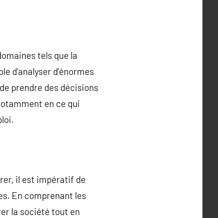
domaines tels que la
able d’analyser d’énormes
 de prendre des décisions
 notamment en ce qui
loi.
er, il est impératif de
ues. En comprenant les
rer la société tout en