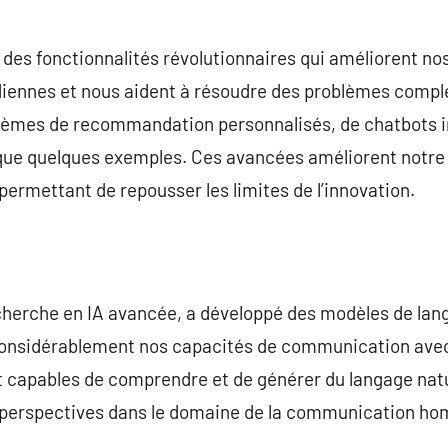
t des fonctionnalités révolutionnaires qui améliorent n
idiennes et nous aident à résoudre des problèmes comple
tèmes de recommandation personnalisés, de chatbots int
que quelques exemples. Ces avancées améliorent notre e
permettant de repousser les limites de l’innovation.
cherche en IA avancée, a développé des modèles de lang
considérablement nos capacités de communication avec
t capables de comprendre et de générer du langage natu
es perspectives dans le domaine de la communication 