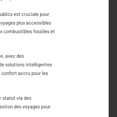
ublics est cruciale pour
 voyages plus accessibles
x combustibles fossiles et
ue, avec des
e solutions intelligentes
 confort accru pour les
r statut via des
gestion des voyages pour