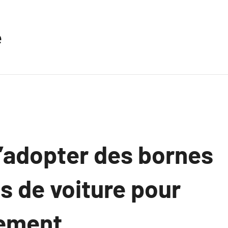
e
d’adopter des bornes
s de voiture pour
nement