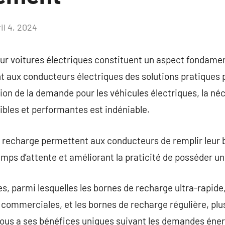
il 4, 2024
Aucun
commentaire
r voitures électriques constituent un aspect fondament
t aux conducteurs électriques des solutions pratiques 
ion de la demande pour les véhicules électriques, la néc
bles et performantes est indéniable.
 recharge permettent aux conducteurs de remplir leur 
emps d’attente et améliorant la praticité de posséder un
s, parmi lesquelles les bornes de recharge ultra-rapide,
s commerciales, et les bornes de recharge régulière, plu
ous a ses bénéfices uniques suivant les demandes énerg