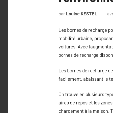
par
Louise KESTEL
avr
Les bornes de recharge pou
mobilité urbaine, proposan
voitures. Avec l’augmentat
bornes de recharge disponi
Les bornes de recharge de
facilement, abaissant le t
On trouve en plusieurs type
aires de repos et les zone
chargement à la maison. T