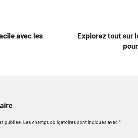
facile avec les
Explorez tout sur 
pour
aire
as publiée.
Les champs obligatoires sont indiqués avec
*