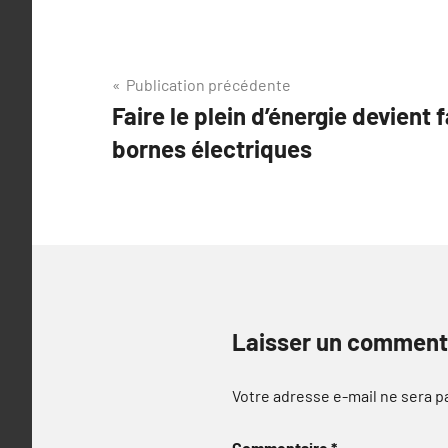
Navigation
Publication précédente
Faire le plein d’énergie devient 
de
bornes électriques
l’article
Laisser un comment
Votre adresse e-mail ne sera p
Commentaire
*