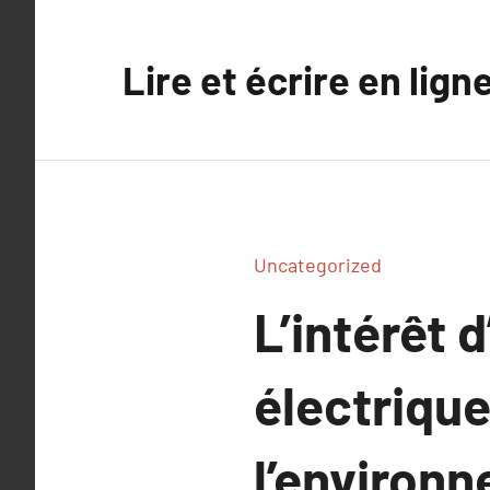
Aller
au
Lire et écrire en lign
contenu
Uncategorized
L’intérêt 
électrique
l’environ