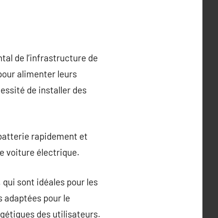
al de l’infrastructure de
pour alimenter leurs
essité de installer des
batterie rapidement et
e voiture électrique.
 qui sont idéales pour les
s adaptées pour le
étiques des utilisateurs.