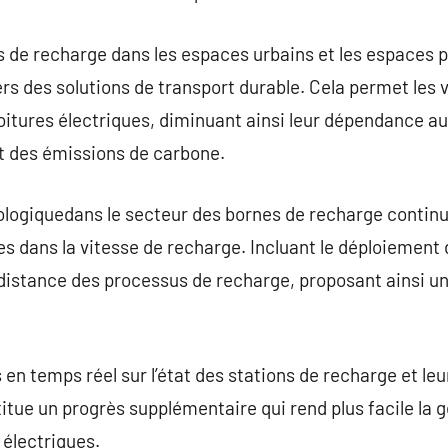
 de recharge dans les espaces urbains et les espaces p
ers des solutions de transport durable. Cela permet les
voitures électriques, diminuant ainsi leur dépendance au
nt des émissions de carbone.
ologiquedans le secteur des bornes de recharge contin
dans la vitesse de recharge. Incluant le déploiement d
à distance des processus de recharge, proposant ainsi un
en temps réel sur l’état des stations de recharge et leu
itue un progrès supplémentaire qui rend plus facile la 
 électriques.