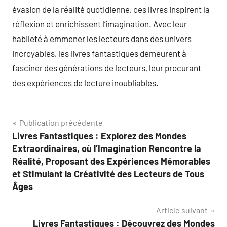
évasion de la réalité quotidienne, ces livres inspirent la
réflexion et enrichissent l’imagination. Avec leur
habileté à emmener les lecteurs dans des univers
incroyables, les livres fantastiques demeurent à
fasciner des générations de lecteurs, leur procurant
des expériences de lecture inoubliables.
Navigation
Publication précédente
Livres Fantastiques : Explorez des Mondes
de
Extraordinaires, où l’Imagination Rencontre la
l’article
Réalité, Proposant des Expériences Mémorables
et Stimulant la Créativité des Lecteurs de Tous
Âges
Article suivant
Livres Fantastiques : Découvrez des Mondes