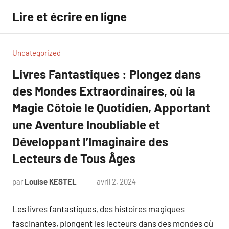
Aller
Lire et écrire en ligne
au
contenu
Uncategorized
Livres Fantastiques : Plongez dans
des Mondes Extraordinaires, où la
Magie Côtoie le Quotidien, Apportant
une Aventure Inoubliable et
Développant l’Imaginaire des
Lecteurs de Tous Âges
par
Louise KESTEL
avril 2, 2024
Aucun
commentaire
Les livres fantastiques, des histoires magiques
fascinantes, plongent les lecteurs dans des mondes où