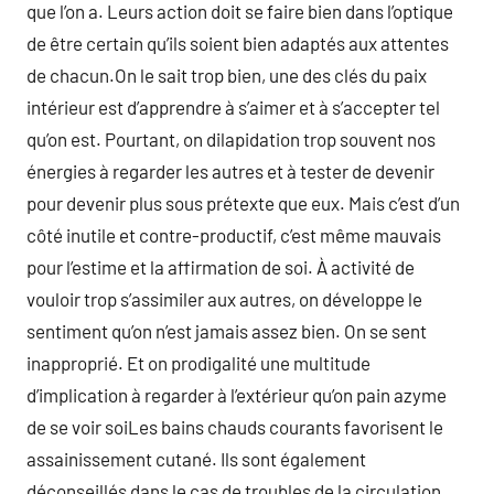
que l’on a. Leurs action doit se faire bien dans l’optique
de être certain qu’ils soient bien adaptés aux attentes
de chacun.On le sait trop bien, une des clés du paix
intérieur est d’apprendre à s’aimer et à s’accepter tel
qu’on est. Pourtant, on dilapidation trop souvent nos
énergies à regarder les autres et à tester de devenir
pour devenir plus sous prétexte que eux. Mais c’est d’un
côté inutile et contre-productif, c’est même mauvais
pour l’estime et la affirmation de soi. À activité de
vouloir trop s’assimiler aux autres, on développe le
sentiment qu’on n’est jamais assez bien. On se sent
inapproprié. Et on prodigalité une multitude
d’implication à regarder à l’extérieur qu’on pain azyme
de se voir soiLes bains chauds courants favorisent le
assainissement cutané. Ils sont également
déconseillés dans le cas de troubles de la circulation.