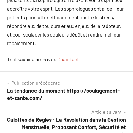
plus, tentez la sophrologie en relaxant votre esprit pour
accroître votre esprit. Les sophrologues ont à l’oeil leur
patients pour lutter efficacement contre le stress,
répondre aux de toujours et aux enjeux de la radoteur,
et pour soulager les douleurs dépôt et rendre meilleur
l’apaisement.
Tout savoir à propos de
Chauffant
Navigation
Publication précédente
La tendance du moment https://soulagement-
de
et-sante.com/
l’article
Article suivant
Culottes de Règles : La Révolution dans la Gestion
Menstruelle, Proposant Confort, Sécurité et