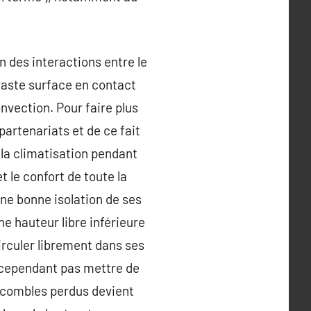
 des interactions entre le
, vaste surface en contact
nvection. Pour faire plus
partenariats et de ce fait
e la climatisation pendant
t le confort de toute la
ne bonne isolation de ses
e hauteur libre inférieure
circuler librement dans ses
t cependant pas mettre de
s combles perdus devient