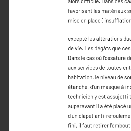
alors difficile. Dans ces ca
favorisant les matériaux s
mise en place ( insufflation
excepté les altérations du
de vie. Les dégâts que ce
Dans le cas où l’ossature d
aux services de toutes ent
habitation, le niveau de s
étanche, d’un masque à indu
technicien y est assujetti t
auparavant il a été placé u
d’un clapet anti-refouleme
fini, il faut retirer l’emb