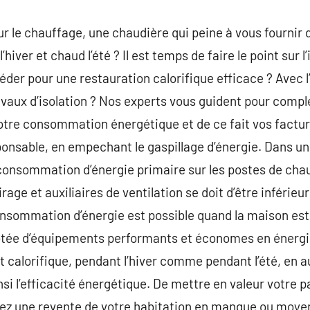
ur le chauffage, une chaudière qui peine à vous fournir 
’hiver et chaud l’été ? Il est temps de faire le point sur l
er pour une restauration calorifique efficace ? Avec l’
ravaux d’isolation ? Nos experts vous guident pour compl
tre consommation énergétique et de ce fait vos facture
ponsable, en empechant le gaspillage d’énergie. Dans u
 consommation d’énergie primaire sur les postes de cha
rage et auxiliaires de ventilation se doit d’être inférie
nsommation d’énergie est possible quand la maison est
dotée d’équipements performants et économes en énergi
calorifique, pendant l’hiver comme pendant l’été, en a
nsi l’efficacité énergétique. De mettre en valeur votre 
yez une revente de votre habitation en manque ou moy