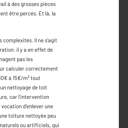
avail à des grosses pièces
nt être percés. Et là, la
complexités. Il ne s’agit
tion. il y a en effet de
mmagent pas les
pour calculer correctement
 10€ à 15€/m² tout
 un nettoyage de toit
re, car l’intervention
 vocation d’enlever une
une toiture nettoyée peu
turels ou artificiels, qui