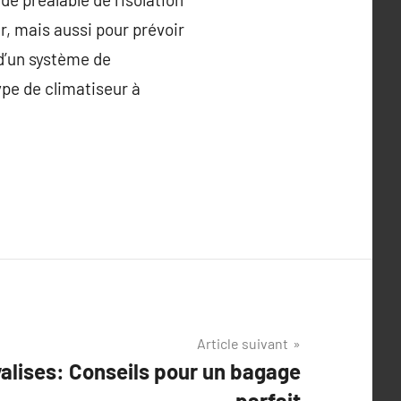
er, mais aussi pour prévoir
 d’un système de
type de climatiseur à
Article suivant
 valises: Conseils pour un bagage
parfait