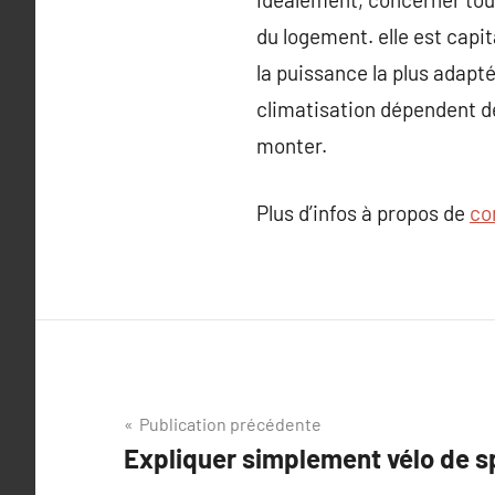
du logement. elle est capit
la puissance la plus adapté
climatisation dépendent de 
monter.
Plus d’infos à propos de
co
Navigation
Publication précédente
Expliquer simplement vélo de s
de