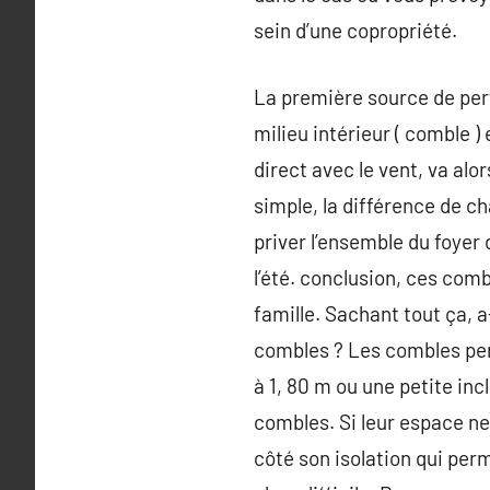
sein d’une copropriété.
La première source de pert
milieu intérieur ( comble ) 
direct avec le vent, va alo
simple, la différence de ch
priver l’ensemble du foyer 
l’été. conclusion, ces comb
famille. Sachant tout ça, 
combles ? Les combles perd
à 1, 80 m ou une petite inc
combles. Si leur espace ne
côté son isolation qui per