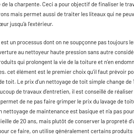
é de la charpente. Ceci a pour objectif de finaliser le tr
ons mais permet aussi de traiter les liteaux qui ne peuve
ur jusqu’à l’extérieur.
 est un processus dont on ne soupçonne pas toujours les 
verture au nettoyeur haute pression sans autre considéra
duits qui prolongent la vie de la toiture et n’en endo
es. cet élément est le premier choix qu’il faut prévoir 
de toit. Le prix d’un nettoyage de toit simple change de
up de travaux d’entretien, il est conseillé de réaliser
ermet de ne pas faire grimper le prix du lavage de toitu
 Un nettoyage de maintenance est basique et n’a pas pour
ille de 20 ans, mais plutôt de conserver la propreté d’
r ce faire, on utilise généralement certains produits na