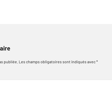
aire
as publiée.
Les champs obligatoires sont indiqués avec
*