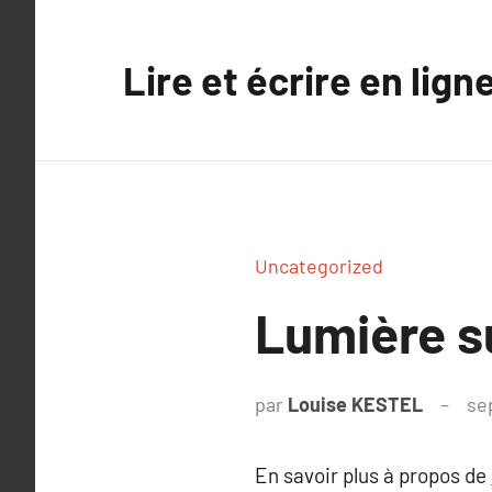
Aller
au
Lire et écrire en lign
contenu
Uncategorized
Lumière s
par
Louise KESTEL
se
En savoir plus à propos de