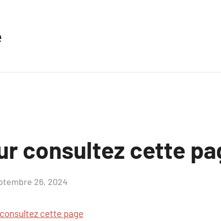
e
ur consultez cette p
ptembre 26, 2024
Aucun
commentaire
consultez cette page