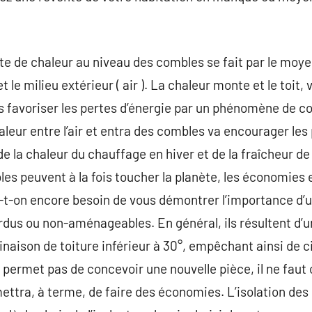
e de chaleur au niveau des combles se fait par le moyen
et le milieu extérieur ( air ). La chaleur monte et le toit
rs favoriser les pertes d’énergie par un phénomène de co
aleur entre l’air et entra des combles va encourager les 
de la chaleur du chauffage en hiver et de la fraîcheur d
les peuvent à la fois toucher la planète, les économies e
a-t-on encore besoin de vous démontrer l’importance d’u
us ou non-aménageables. En général, ils résultent d’un
linaison de toiture inférieur à 30°, empêchant ainsi de 
 permet pas de concevoir une nouvelle pièce, il ne fau
mettra, à terme, de faire des économies. L’isolation de