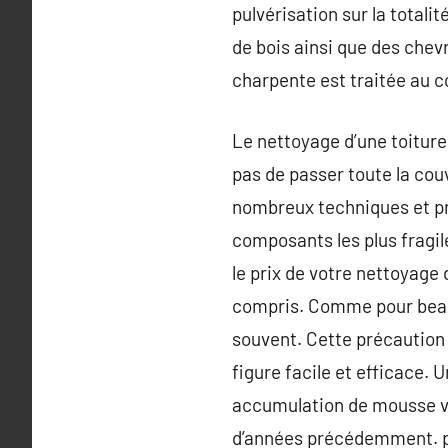
pulvérisation sur la totalit
de bois ainsi que des chevr
charpente est traitée au cœ
Le nettoyage d’une toiture
pas de passer toute la cou
nombreux techniques et pro
composants les plus fragil
le prix de votre nettoyage 
compris. Comme pour beauco
souvent. Cette précaution p
figure facile et efficace.
accumulation de mousse vie
d’années précédemment. pou