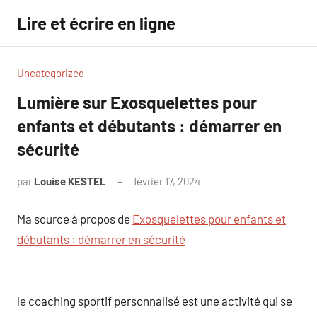
Aller
Lire et écrire en ligne
au
contenu
Uncategorized
Lumière sur Exosquelettes pour
enfants et débutants : démarrer en
sécurité
par
Louise KESTEL
février 17, 2024
Aucun
commentaire
Ma source à propos de
Exosquelettes pour enfants et
débutants : démarrer en sécurité
le coaching sportif personnalisé est une activité qui se