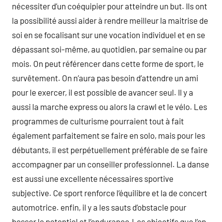
nécessiter d’un coéquipier pour atteindre un but. Ils ont
la possibilité aussi aider à rendre meilleur la maitrise de
soi en se focalisant sur une vocation individuel et en se
dépassant soi-même, au quotidien, par semaine ou par
mois. On peut référencer dans cette forme de sport, le
survêtement. On n’aura pas besoin d’attendre un ami
pour le exercer, il est possible de avancer seul. Il y a
aussi la marche express ou alors la crawl et le vélo. Les
programmes de culturisme pourraient tout à fait
également parfaitement se faire en solo, mais pour les
débutants, il est perpétuellement préférable de se faire
accompagner par un conseiller professionnel. La danse
est aussi une excellente nécessaires sportive
subjective. Ce sport renforce l’équilibre et la de concert
automotrice. enfin, il y a les sauts d’obstacle pour
bosser le potentiel et l’endurance.Les objectifs que l’on