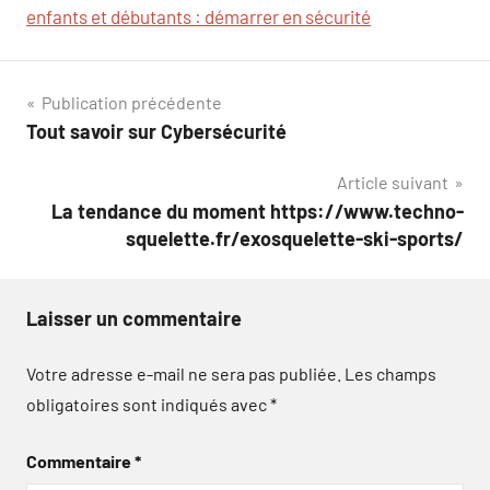
enfants et débutants : démarrer en sécurité
Navigation
Publication précédente
Tout savoir sur Cybersécurité
de
Article suivant
l’article
La tendance du moment https://www.techno-
squelette.fr/exosquelette-ski-sports/
Laisser un commentaire
Votre adresse e-mail ne sera pas publiée.
Les champs
obligatoires sont indiqués avec
*
Commentaire
*