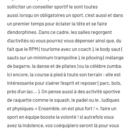
solliciter un conseiller sportif le sont toutes
aussi.lorsqu on obligatoires un sport, c’est aussi et dans
un premier temps pour éclater la tête et se faire
d’endorphines. Dans ce cadre, les salles regorgent
d’activités où vous pourrez vous dépenser ainsi que, du
fait que le RPM ( tourisme avec un coach ), le body saut (
sauts sur un minimum trampoline ), le piloxing ( mélange
de bagarre, la danse et de pilates ) ou la célèbre zumba.
Ici encore, la course à pied à toute son terrain : elle est
intéressante pour s’aérer l’esprit et reposer ( parc, bois,
près d’un lac… ). On pense aussi à des activité sportive
de raquette comme le squash, le padel ou le , ludiques
et physiques.« Ensemble, on est plus fort ! », faire un
sport en équipe booste la volonté ! si autrefois vous
avez la indolence, vos coéquipiers seront là pour vous