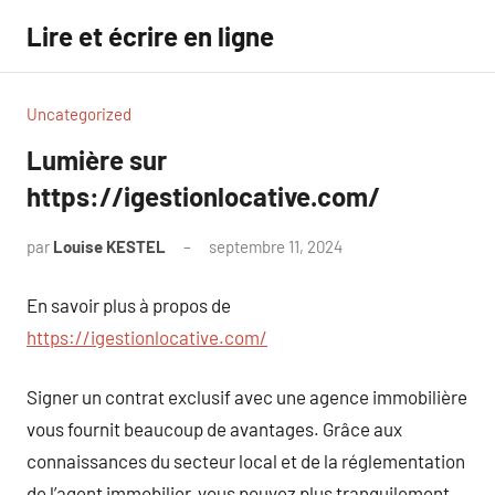
Aller
Lire et écrire en ligne
au
contenu
Uncategorized
Lumière sur
https://igestionlocative.com/
par
Louise KESTEL
septembre 11, 2024
Aucun
commentaire
En savoir plus à propos de
https://igestionlocative.com/
Signer un contrat exclusif avec une agence immobilière
vous fournit beaucoup de avantages. Grâce aux
connaissances du secteur local et de la réglementation
de l’agent immobilier, vous pouvez plus tranquilement