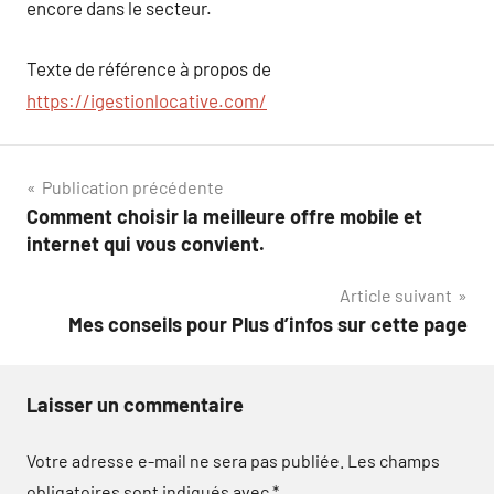
encore dans le secteur.
Texte de référence à propos de
https://igestionlocative.com/
Navigation
Publication précédente
Comment choisir la meilleure offre mobile et
de
internet qui vous convient.
l’article
Article suivant
Mes conseils pour Plus d’infos sur cette page
Laisser un commentaire
Votre adresse e-mail ne sera pas publiée.
Les champs
obligatoires sont indiqués avec
*