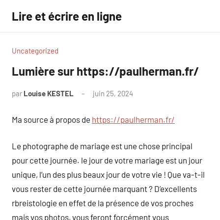
Aller
Lire et écrire en ligne
au
contenu
Uncategorized
Lumière sur https://paulherman.fr/
par
Louise KESTEL
juin 25, 2024
Aucun
commentaire
Ma source à propos de
https://paulherman.fr/
Le photographe de mariage est une chose principal
pour cette journée. le jour de votre mariage est un jour
unique, l’un des plus beaux jour de votre vie ! Que va-t-il
vous rester de cette journée marquant ? D’excellents
rbreistologie en effet de la présence de vos proches
mais vos photos, vous feront forcément vous