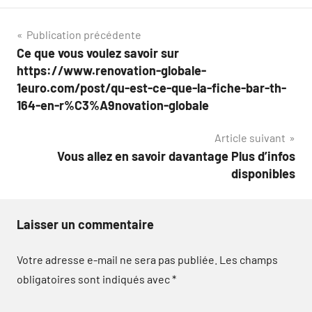
Navigation
Publication précédente
Ce que vous voulez savoir sur
de
https://www.renovation-globale-
l’article
1euro.com/post/qu-est-ce-que-la-fiche-bar-th-
164-en-r%C3%A9novation-globale
Article suivant
Vous allez en savoir davantage Plus d’infos
disponibles
Laisser un commentaire
Votre adresse e-mail ne sera pas publiée.
Les champs
obligatoires sont indiqués avec
*