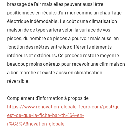
brassage de l’air mais elles peuvent aussi être
positionnées en réduits d’un mur comme un chauffage
électrique indémodable. Le coût d’une climatisation
maison de ce type variera selon la surface de vos
pièces, du nombre de pièces à pourvoir mais aussi en
fonction des mètres entre les différents éléments
intérieurs et extérieurs. Ce procédé reste le moyen le
beaucoup moins onéreux pour recevoir une clim maison
à bon marché et existe aussi en climatisation
réversible.
Complément d’information à propos de
https://www.renovation-globale-1euro.com/post/qu-
est-ce-que-la-fiche-bar-th-164-en-
r%C3%A9novation-globale