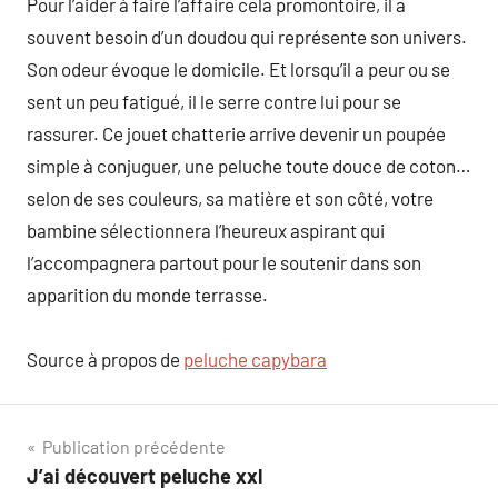
Pour l’aider à faire l’affaire cela promontoire, il a
souvent besoin d’un doudou qui représente son univers.
Son odeur évoque le domicile. Et lorsqu’il a peur ou se
sent un peu fatigué, il le serre contre lui pour se
rassurer. Ce jouet chatterie arrive devenir un poupée
simple à conjuguer, une peluche toute douce de coton…
selon de ses couleurs, sa matière et son côté, votre
bambine sélectionnera l’heureux aspirant qui
l’accompagnera partout pour le soutenir dans son
apparition du monde terrasse.
Source à propos de
peluche capybara
Navigation
Publication précédente
J’ai découvert peluche xxl
de