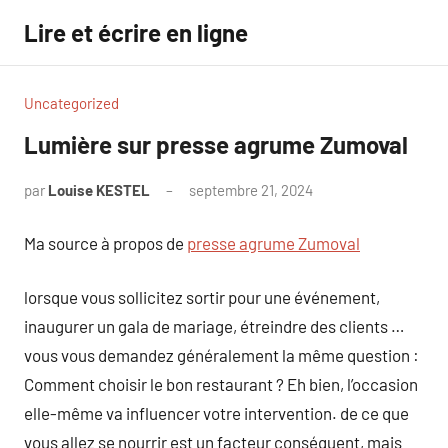
Aller
Lire et écrire en ligne
au
contenu
Uncategorized
Lumière sur presse agrume Zumoval
par
Louise KESTEL
septembre 21, 2024
Aucun
commentaire
Ma source à propos de
presse agrume Zumoval
lorsque vous sollicitez sortir pour une événement,
inaugurer un gala de mariage, étreindre des clients …
vous vous demandez généralement la même question :
Comment choisir le bon restaurant ? Eh bien, l’occasion
elle-même va influencer votre intervention. de ce que
vous allez se nourrir est un facteur conséquent, mais