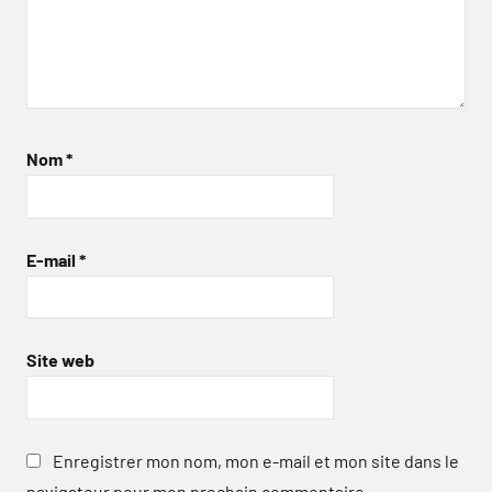
Nom
*
E-mail
*
Site web
Enregistrer mon nom, mon e-mail et mon site dans le
navigateur pour mon prochain commentaire.