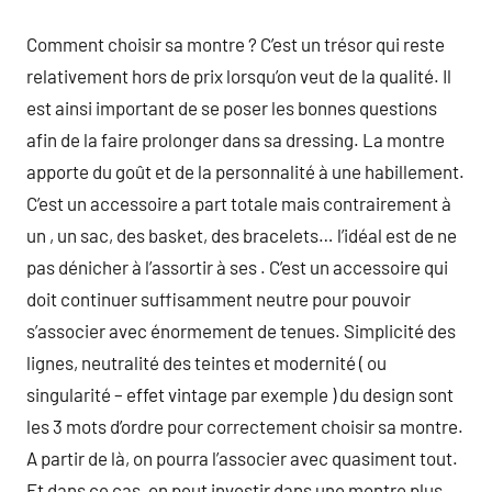
Comment choisir sa montre ? C’est un trésor qui reste
relativement hors de prix lorsqu’on veut de la qualité. Il
est ainsi important de se poser les bonnes questions
afin de la faire prolonger dans sa dressing. La montre
apporte du goût et de la personnalité à une habillement.
C’est un accessoire a part totale mais contrairement à
un , un sac, des basket, des bracelets… l’idéal est de ne
pas dénicher à l’assortir à ses . C’est un accessoire qui
doit continuer suffisamment neutre pour pouvoir
s’associer avec énormement de tenues. Simplicité des
lignes, neutralité des teintes et modernité ( ou
singularité – effet vintage par exemple ) du design sont
les 3 mots d’ordre pour correctement choisir sa montre.
A partir de là, on pourra l’associer avec quasiment tout.
Et dans ce cas, on peut investir dans une montre plus