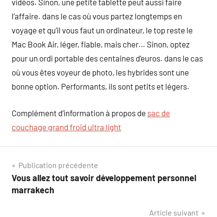
vidéos. Sinon, une petite tablette peut aussi faire
l’affaire. dans le cas où vous partez longtemps en
voyage et qu’il vous faut un ordinateur, le top reste le
Mac Book Air, léger, fiable, mais cher… Sinon, optez
pour un ordi portable des centaines d’euros. dans le cas
où vous êtes voyeur de photo, les hybrides sont une
bonne option. Performants, ils sont petits et légers.
Complément d’information à propos de
sac de
couchage grand froid ultra light
Navigation
Publication précédente
Vous allez tout savoir développement personnel
de
marrakech
l’article
Article suivant