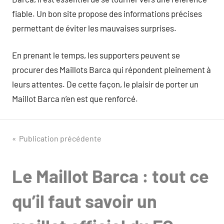
fiable. Un bon site propose des informations précises
permettant de éviter les mauvaises surprises.
En prenant le temps, les supporters peuvent se
procurer des Maillots Barca qui répondent pleinement à
leurs attentes. De cette façon, le plaisir de porter un
Maillot Barca n’en est que renforcé.
Navigation
Publication précédente
de
Le Maillot Barca : tout ce
l’article
qu’il faut savoir un