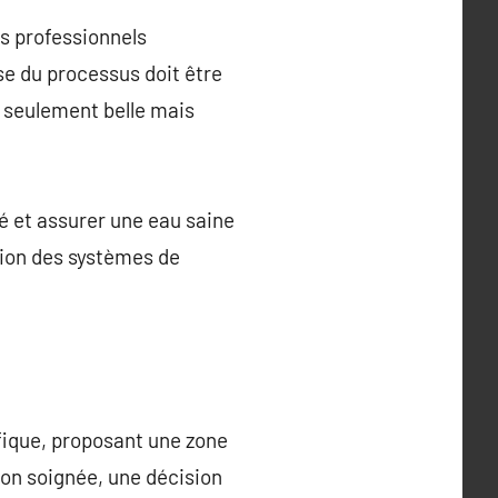
es professionnels
se du processus doit être
n seulement belle mais
té et assurer une eau saine
ation des systèmes de
fique, proposant une zone
tion soignée, une décision