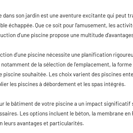
commentaire
e dans son jardin est une aventure excitante qui peut tr
ble échappée. Que ce soit pour l’amusement, les activi
ruction d’une piscine propose une multitude d’avantages
uction d’une piscine nécessite une planification rigoure
t notamment de la sélection de l’emplacement, la forme 
de piscine souhaitée. Les choix varient des piscines ent
lier les piscines à débordement et les spas intégrés.
r le bâtiment de votre piscine a un impact significatif 
essaires. Les options incluent le béton, la membrane en 
 leurs avantages et particularités.