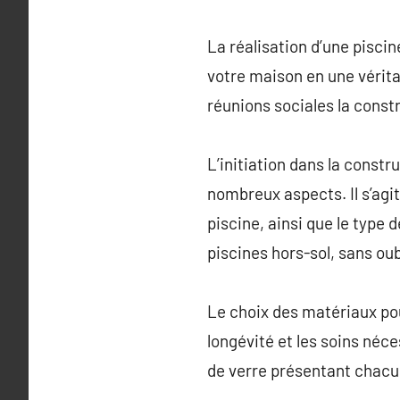
La réalisation d’une piscin
votre maison en une vérita
réunions sociales la const
L’initiation dans la constr
nombreux aspects. Il s’agi
piscine, ainsi que le type 
piscines hors-sol, sans oub
Le choix des matériaux pou
longévité et les soins néc
de verre présentant chacun