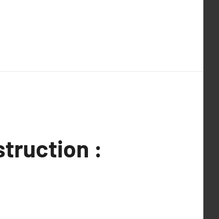
truction :