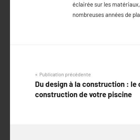
éclairée sur les matériaux,
nombreuses années de plai
Navigation
Publication précédente
Du design à la construction : le
de
construction de votre piscine
l’article