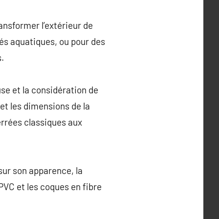
ansformer l’extérieur de
tés aquatiques, ou pour des
.
use et la considération de
et les dimensions de la
errées classiques aux
sur son apparence, la
PVC et les coques en fibre