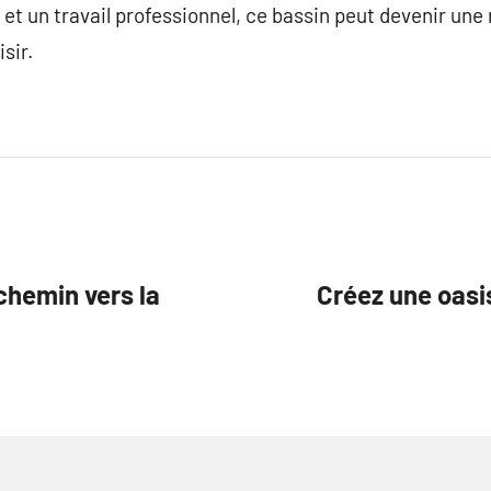
 et un travail professionnel, ce bassin peut devenir une r
sir.
 chemin vers la
Créez une oasi