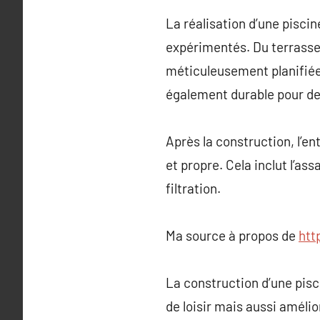
La réalisation d’une piscin
expérimentés. Du terrassem
méticuleusement planifiée 
également durable pour d
Après la construction, l’en
et propre. Cela inclut l’as
filtration.
Ma source à propos de
htt
La construction d’une pis
de loisir mais aussi amélio