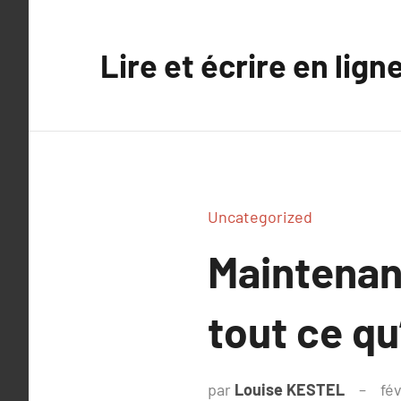
Aller
au
Lire et écrire en lign
contenu
Uncategorized
Maintenan
tout ce qu’
par
Louise KESTEL
fév