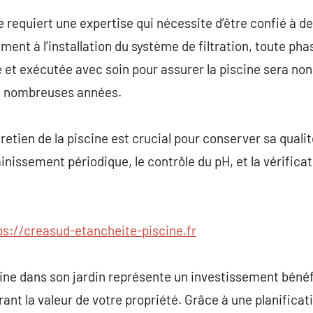
e requiert une expertise qui nécessite d’être confié à d
ent à l’installation du système de filtration, toute pha
et exécutée avec soin pour assurer la piscine sera no
e nombreuses années.
tretien de la piscine est crucial pour conserver sa quali
sainissement périodique, le contrôle du pH, et la vérific
ps://creasud-etancheite-piscine.fr
cine dans son jardin représente un investissement béné
rant la valeur de votre propriété. Grâce à une planifica