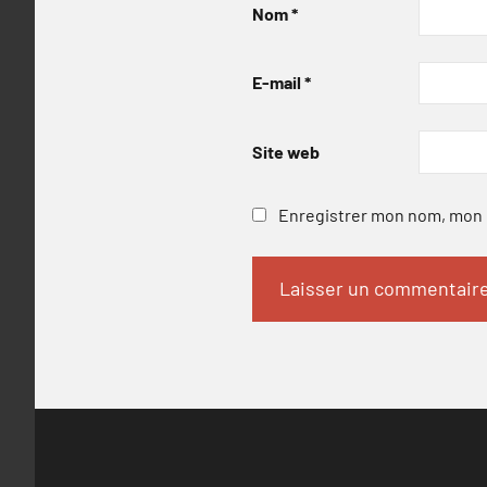
Nom
*
E-mail
*
Site web
Enregistrer mon nom, mon e