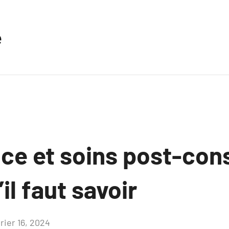
e
ce et soins post-cons
il faut savoir
rier 16, 2024
Aucun