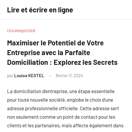
Aller
Lire et écrire en ligne
au
contenu
Uncategorized
Maximiser le Potentiel de Votre
Entreprise avec la Parfaite
Domiciliation : Explorez les Secrets
par
Louise KESTEL
février 11, 2024
Aucun
commentaire
La domiciliation d’entreprise, une étape essentielle
pour toute nouvelle société, englobe le choix d’une
adresse professionnelle officielle. Cette adresse sert
non seulement comme un point de contact pour les
clients et les partenaires, mais affecte également dans