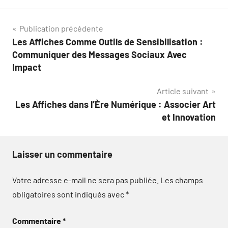
Navigation
Publication précédente
Les Affiches Comme Outils de Sensibilisation :
de
Communiquer des Messages Sociaux Avec
l’article
Impact
Article suivant
Les Affiches dans l’Ère Numérique : Associer Art
et Innovation
Laisser un commentaire
Votre adresse e-mail ne sera pas publiée.
Les champs
obligatoires sont indiqués avec
*
Commentaire
*