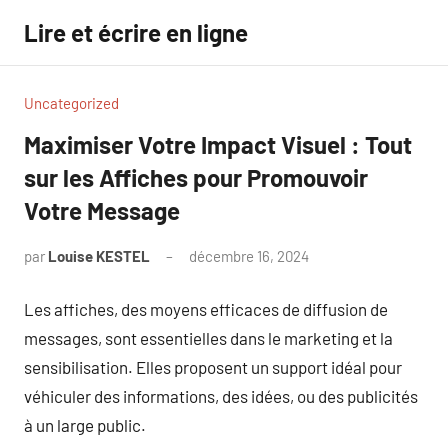
Aller
Lire et écrire en ligne
au
contenu
Uncategorized
Maximiser Votre Impact Visuel : Tout
sur les Affiches pour Promouvoir
Votre Message
par
Louise KESTEL
décembre 16, 2024
Aucun
commentaire
Les affiches, des moyens efficaces de diffusion de
messages, sont essentielles dans le marketing et la
sensibilisation. Elles proposent un support idéal pour
véhiculer des informations, des idées, ou des publicités
à un large public.