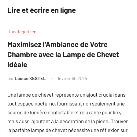
Aller
Lire et écrire en ligne
au
contenu
Uncategorized
Maximisez l’Ambiance de Votre
Chambre avec la Lampe de Chevet
Idéale
par
Louise KESTEL
février 19, 2024
Aucun
commentaire
Une lampe de chevet représente un ajout crucial dans
tout espace nocturne, fournissant non seulement une
source de lumière confortable et relaxante pour lire,
mais aussi ajoutant à la décoration de la pièce. Trouver
la parfaite lampe de chevet nécessite une réflexion sur