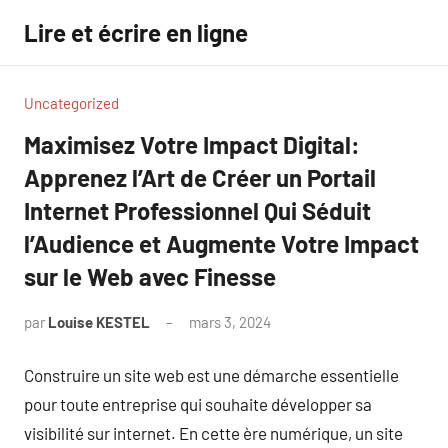
Aller
Lire et écrire en ligne
au
contenu
Uncategorized
Maximisez Votre Impact Digital:
Apprenez l’Art de Créer un Portail
Internet Professionnel Qui Séduit
l’Audience et Augmente Votre Impact
sur le Web avec Finesse
par
Louise KESTEL
mars 3, 2024
Aucun
commentaire
Construire un site web est une démarche essentielle
pour toute entreprise qui souhaite développer sa
visibilité sur internet. En cette ère numérique, un site