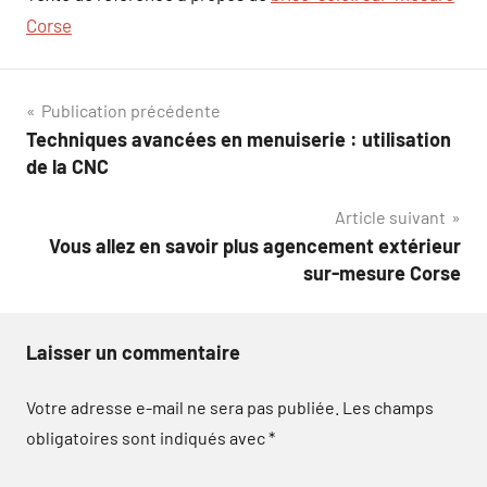
Corse
Navigation
Publication précédente
Techniques avancées en menuiserie : utilisation
de
de la CNC
l’article
Article suivant
Vous allez en savoir plus agencement extérieur
sur-mesure Corse
Laisser un commentaire
Votre adresse e-mail ne sera pas publiée.
Les champs
obligatoires sont indiqués avec
*