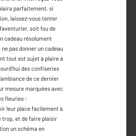
plaira parfaitement. si
on, laissez-vous tenter
’aventurier, soit fou de
 un cadeau résolument
oi ne pas donner un cadeau
t tout est sujet à plaire à
ourd’hui des confiseries
 l’ambiance de ce dernier
 sur mesure marquées avec
s fleuries :
oir leur place facilement à
trop, et de faire plaisir
ction un schéma en