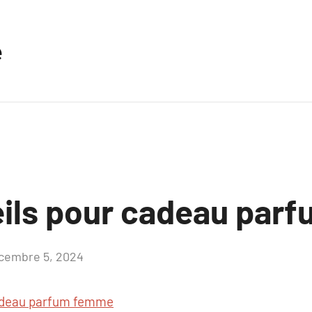
e
ils pour cadeau par
cembre 5, 2024
Aucun
commentaire
deau parfum femme