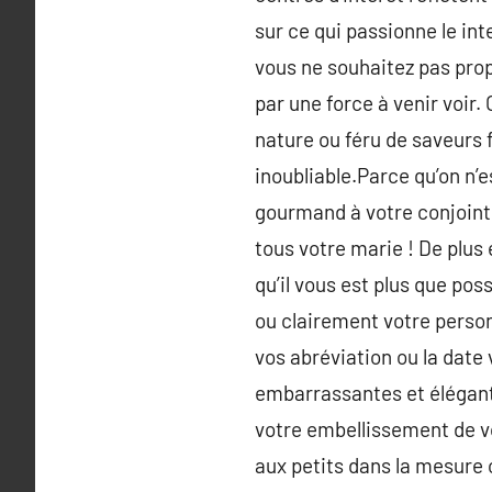
sur ce qui passionne le int
vous ne souhaitez pas prop
par une force à venir voir. 
nature ou féru de saveurs 
inoubliable.Parce qu’on n’
gourmand à votre conjoint ?
tous votre marie ! De plus
qu’il vous est plus que po
ou clairement votre perso
vos abréviation ou la date 
embarrassantes et élégantes
votre embellissement de vot
aux petits dans la mesure 