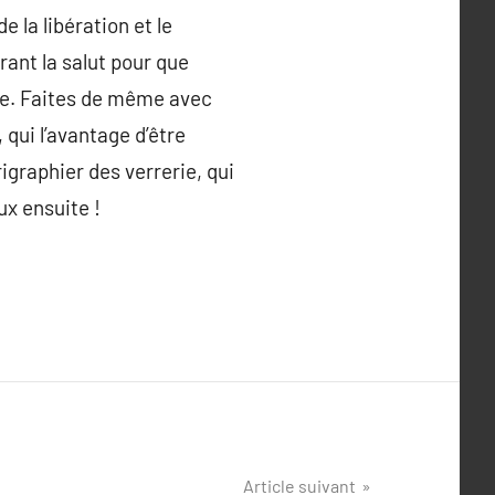
 la libération et le
ant la salut pour que
oie. Faites de même avec
 qui l’avantage d’être
igraphier des verrerie, qui
ux ensuite !
Article suivant