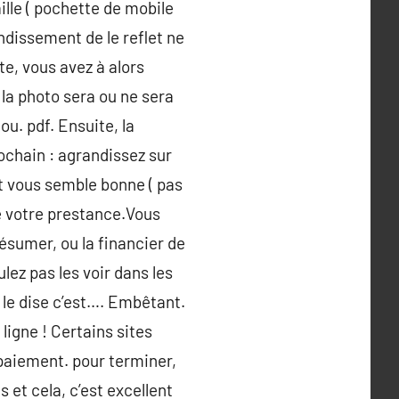
ille ( pochette de mobile
ndissement de le reflet ne
te, vous avez à alors
i la photo sera ou ne sera
u. pdf. Ensuite, la
rochain : agrandissez sur
et vous semble bonne ( pas
de votre prestance.Vous
ésumer, ou la financier de
lez pas les voir dans les
 le dise c’est…. Embêtant.
igne ! Certains sites
aiement. pour terminer,
s et cela, c’est excellent