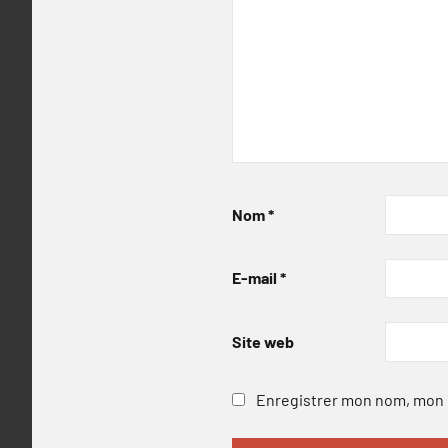
Nom
*
E-mail
*
Site web
Enregistrer mon nom, mon e