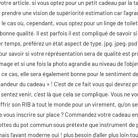
otre article. si vous optez pour un petit cadeau par la ta
 prendre une vision de supériorité estimation car l’agra
le cas où, cependant, vous optez pour un linge de toilet
bonne qualité. Il est parfois il est compliqué de savoir s
temps, préférez un état aspect de type. jpg. jpeg. psd o
our savoir si votre réprésentation sera de qualité est p
image et si une fois la photo agrandie au niveau de l’obj
ans ce cas, elle sera également bonne pour le sentiment 
deur du cadeau » ! C’est de ce fait vous qui devrez pr
 sentez venir, c’est là que cela se complique. Vous ne vou
ffrir son RIB à tout le monde pour un virement, qu’on se
e vous inscrire sur place ? Commandez votre cadeau en l
ttes du pot commun sous prétexte que instrument de p
is l’avant moderne oui ! plus besoin d’aller plus loin tou