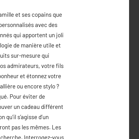
amille et ses copains que
 personnalisés avec des
onnés qui apportent un joli
logie de manière utile et
duits sur-mesure qui
s admirateurs, votre fils
 bonheur et étonnez votre
allière ou encore stylo ?
é. Pour éviter de
rouver un cadeau différent
qu’il s’agisse d’un
ront pas les mêmes. Les
recherche. Interrogez-vous