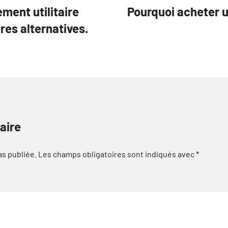
ent utilitaire
Pourquoi acheter u
res alternatives.
aire
as publiée.
Les champs obligatoires sont indiqués avec
*