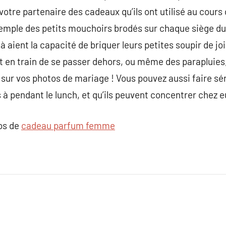
otre partenaire des cadeaux qu’ils ont utilisé au cours de
emple des petits mouchoirs brodés sur chaque siège dur
à aient la capacité de briquer leurs petites soupir de j
st en train de se passer dehors, ou même des parapluies,
 sur vos photos de mariage ! Vous pouvez aussi faire sér
 à pendant le lunch, et qu’ils peuvent concentrer chez e
pos de
cadeau parfum femme