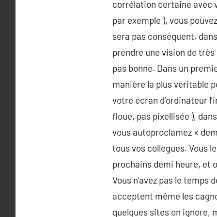
corrélation certaine avec v
par exemple ), vous pouvez
sera pas conséquent. dans 
prendre une vision de très 
pas bonne. Dans un premier 
manière la plus véritable p
votre écran d’ordinateur l’
floue, pas pixellisée ), d
vous autoproclamez « deman
tous vos collègues. Vous le
prochains demi heure, et o
Vous n’avez pas le temps d
acceptent même les cagno
quelques sites on ignore, ma