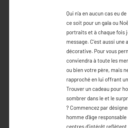
Qui n’a en aucun cas eu de 
ce soit pour un gala ou No
portraits et à chaque fois 
message. C’est aussi une a
décorative. Pour vous perm
conviendra à toute les mem
ou bien votre père, mais n
rapproché en lui offrant un
Trouver un cadeau pour ho
sombrer dans le et le surpr
? Commencez par désigner 
homme d’âge responsable o
centres d’intérêt reflèten