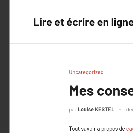
Aller
au
Lire et écrire en lign
contenu
Uncategorized
Mes conse
par
Louise KESTEL
dé
Tout savoir à propos de
ca