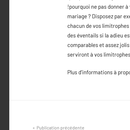
!pourquoi ne pas donner à v
mariage ? Disposez par ex
chacun de vos limitrophes 
des éventails si la adieu e
comparables et assez jolis
serviront à vos limitrophes
Plus d’informations à pro
Navigation
Publication précédente