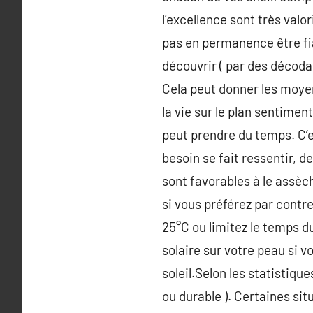
l’excellence sont très valo
pas en permanence être fia
découvrir ( par des décoda
Cela peut donner les moyen
la vie sur le plan sentimen
peut prendre du temps. C’es
besoin se fait ressentir, 
sont favorables à le assèc
si vous préférez par contre
25°C ou limitez le temps d
solaire sur votre peau si 
soleil.Selon les statistiqu
ou durable ). Certaines si