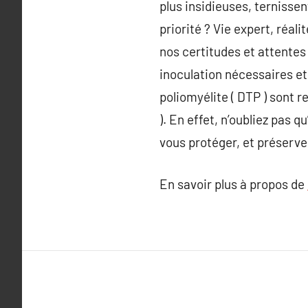
plus insidieuses, ternissen
priorité ? Vie expert, réal
nos certitudes et attente
inoculation nécessaires et
poliomyélite ( DTP ) sont r
). En effet, n’oubliez pas 
vous protéger, et préserver 
En savoir plus à propos de