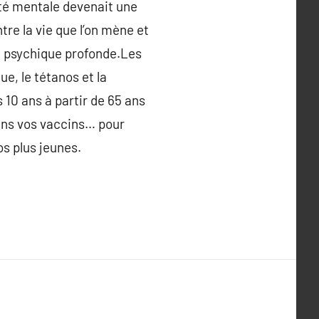
anté mentale devenait une
ntre la vie que l’on mène et
l psychique profonde.Les
e, le tétanos et la
 10 ans à partir de 65 ans
 dans vos vaccins… pour
os plus jeunes.