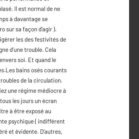
blasé. Il est normal de ne
temps à davantage se
 sur sa façon d’agir ).
gérer les des festivités de
gne d’une trouble. Cela
envers soi. Et quand le
tes.Les bains osés courants
roubles de la circulation.
égiez une régime médiocre à
tous les jours un écran
itre à être exposé au
nte psychique ( indifférent
ré et évidente. D’autres,