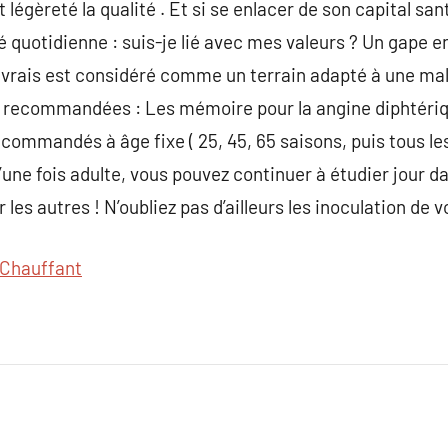
t légèreté la qualité . Et si se enlacer de son capital s
ité quotidienne : suis-je lié avec mes valeurs ? Un gape e
s vrais est considéré comme un terrain adapté à une ma
 recommandées : Les mémoire pour la angine diphtériqu
ecommandés à âge fixe ( 25, 45, 65 saisons, puis tous les
qu’une fois adulte, vous pouvez continuer à étudier jour
les autres ! N’oubliez pas d’ailleurs les inoculation de v
Chauffant