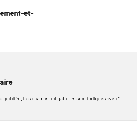
gement-et-
aire
as publiée.
Les champs obligatoires sont indiqués avec
*