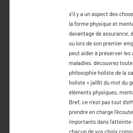
s’il y a un aspect des cho
la forme physique et menta
davantage de assurance, én
ou lors de son premier emp
peut aider à préserver les
maladies. découvrez toutes 
philosophie holiste de la
holiste » jaillit du mot du 
éléments physiques, mental
Bref, ce n’est pas tout d’e
prendre en charge l’écoute
importants dans l’atteinte 
chacun de vos choix compt