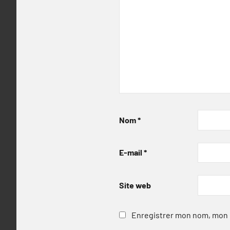
Nom
*
E-mail
*
Site web
Enregistrer mon nom, mon e