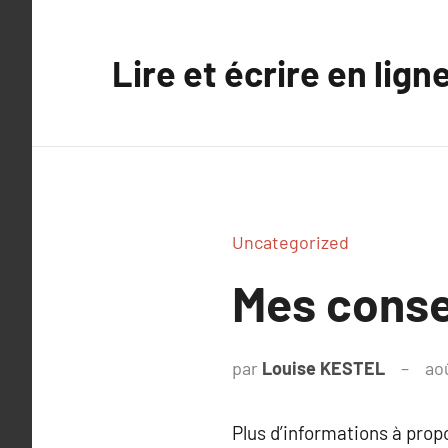
Aller
au
Lire et écrire en lign
contenu
Uncategorized
Mes conse
par
Louise KESTEL
ao
Plus d’informations à pro