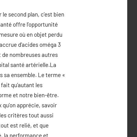
 le second plan, c’est bien
anté offre l’opportunité
 mesure où en objet perdu
 accrue d’acides oméga 3
ent de nombreuses autres
ital santé artérielle.La
ns sa ensemble. Le terme «
 fait qu’autant les
orme et notre bien-être.
x qu’on apprécie, savoir
es critères tout aussi
ut est relié, et que
, la performance et