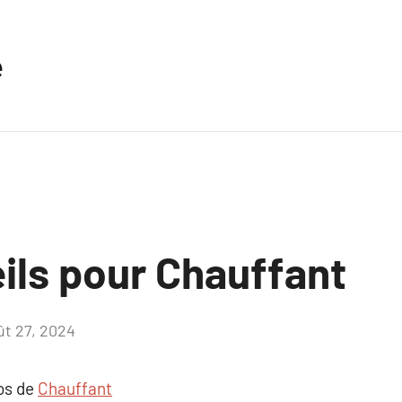
e
ils pour Chauffant
ût 27, 2024
Aucun
commentaire
pos de
Chauffant