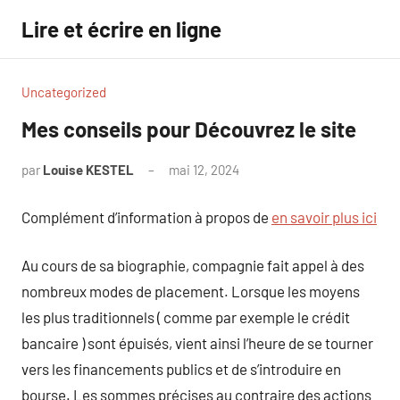
Aller
Lire et écrire en ligne
au
contenu
Uncategorized
Mes conseils pour Découvrez le site
par
Louise KESTEL
mai 12, 2024
Aucun
commentaire
Complément d’information à propos de
en savoir plus ici
Au cours de sa biographie, compagnie fait appel à des
nombreux modes de placement. Lorsque les moyens
les plus traditionnels ( comme par exemple le crédit
bancaire ) sont épuisés, vient ainsi l’heure de se tourner
vers les financements publics et de s’introduire en
bourse. Les sommes précises au contraire des actions