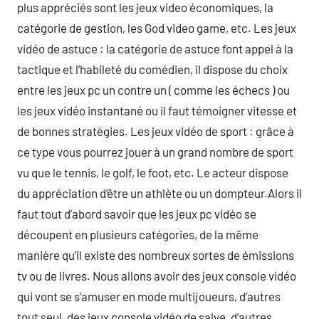
plus appréciés sont les jeux video économiques, la
catégorie de gestion, les God video game, etc. Les jeux
vidéo de astuce : la catégorie de astuce font appel à la
tactique et l’habileté du comédien, il dispose du choix
entre les jeux pc un contre un ( comme les échecs ) ou
les jeux vidéo instantané ou il faut témoigner vitesse et
de bonnes stratégies. Les jeux vidéo de sport : grâce à
ce type vous pourrez jouer à un grand nombre de sport
vu que le tennis, le golf, le foot, etc. Le acteur dispose
du appréciation d’être un athlète ou un dompteur.Alors il
faut tout d’abord savoir que les jeux pc vidéo se
découpent en plusieurs catégories, de la même
manière qu’il existe des nombreux sortes de émissions
tv ou de livres. Nous allons avoir des jeux console vidéo
qui vont se s’amuser en mode multijoueurs, d’autres
tout seul, des jeux console vidéo de salve, d’autres