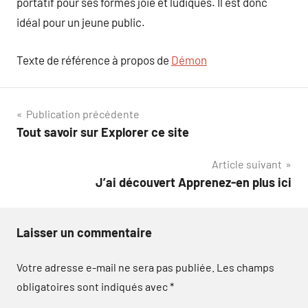
portatif pour ses formes joie et ludiques. Il est donc
idéal pour un jeune public.
Texte de référence à propos de
Démon
Navigation
Publication précédente
Tout savoir sur Explorer ce site
de
Article suivant
l’article
J’ai découvert Apprenez-en plus ici
Laisser un commentaire
Votre adresse e-mail ne sera pas publiée.
Les champs
obligatoires sont indiqués avec
*