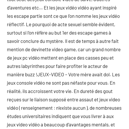
d’aventures etc… Et les jeux vidéo vidéo ayant inspiré
les escape partie sont ce que l’on nomme les jeux vidéo
réflectif. Le pourquoi de acte sexuel semble évident,
surtout si l’on réfère au but 1er des escape games à
savoir conclure du mystère. Il est de temps à autre fait
mention de devinette video game, car un grand nombre
de jeux pc vidéo mettent en place des casses peu et
autres labyrinthes pour faire profiter le acteur de
manière buzz !JEUX-VIDEO – Votre mère avait dol. Les
jeux console vidéo ne sont pas néfaste pour vous. En
réalité, ils accroissent votre vie. En dureté des gout
reçues sur le liaison supposé entre assaut et jeux video
vidéo ( renseignement : n’existe aucun ), de nombreuses
études universitaires indiquent que vous livrer à aux
jeux video vidéo a beaucoup d’avantages mentals, et