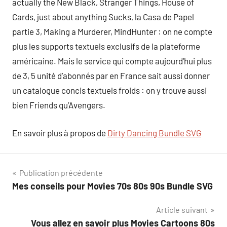
actually the New Black, Stranger Things, House of
Cards, just about anything Sucks, la Casa de Papel
partie 3, Making a Murderer, MindHunter : on ne compte
plus les supports textuels exclusifs de la plateforme
américaine. Mais le service qui compte aujourd’hui plus
de 3, 5 unité d’abonnés par en France sait aussi donner
un catalogue concis textuels froids : on y trouve aussi
bien Friends qu’Avengers.
En savoir plus à propos de
Dirty Dancing Bundle SVG
Navigation
Publication précédente
Mes conseils pour Movies 70s 80s 90s Bundle SVG
de
Article suivant
l’article
Vous allez en savoir plus Movies Cartoons 80s