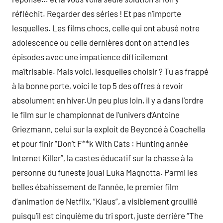
réfléchit. Regarder des séries ! Et pas n’importe
lesquelles. Les films chocs, celle qui ont abusé notre
adolescence ou celle dernières dont on attend les
épisodes avec une impatience difficilement
maîtrisable. Mais voici, lesquelles choisir ? Tu as frappé
à la bonne porte, voici le top 5 des offres à revoir
absolument en hiver.Un peu plus loin, il y a dans l’ordre
le film sur le championnat de l’univers d’Antoine
Griezmann, celui sur la exploit de Beyoncé à Coachella
et pour finir “Don’t F**k With Cats : Hunting année
Internet Killer”, la castes éducatif sur la chasse à la
personne du funeste joual Luka Magnotta. Parmi les
belles ébahissement de l’année, le premier film
d’animation de Netflix, “Klaus”, a visiblement grouillé
puisqu’il est cinquième du tri sport, juste derrière “The