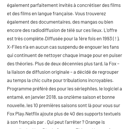
également parfaitement invités à concrétiser des films
et des films en langue française. Vous trouverez
également des documentaires, des mangas ou bien
encore des radiodiffusion de télé sur ces lieux. L’offre
est très complète.Diffusée pour la 1ère fois en 1993 ( ! ),
X-Files n’a en aucun cas suspendu de engouer les fans
qui continuent de nettoyer chaque image pour en puiser
des théories. Plus de deux décennies plus tard, la Fox –
la liaison de diffusion originale – a décidé de regrouper
au temps la chic culte pour tribulations incroyables.
Programme préféré des pour les sériephiles, le logiciel a
entamé, en janvier 2018, sa onzième saison et bonne
nouvelle, les 10 premières saisons sont là pour vous sur
Fox Play.Netflix ajoute plus de 40 des supports textuels
à son français par . Qui peut l’arrêter ? Orange is