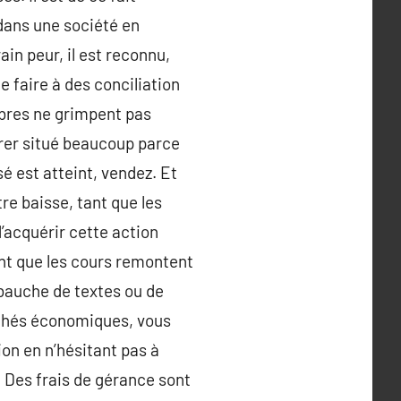
 dans une société en
ain peur, il est reconnu,
e faire à des conciliation
rbres ne grimpent pas
urer situé beaucoup parce
é est atteint, vendez. Et
re baisse, tant que les
’acquérir cette action
nt que les cours remontent
ébauche de textes ou de
rchés économiques, vous
ion en n’hésitant pas à
. Des frais de gérance sont