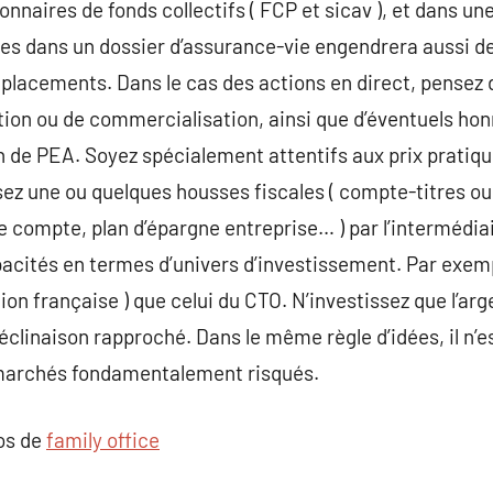
ionnaires de fonds collectifs ( FCP et sicav ), et dans 
es dans un dossier d’assurance-vie engendrera aussi de
 placements. Dans le cas des actions en direct, pensez d
tion ou de commercialisation, ainsi que d’éventuels ho
n de PEA. Soyez spécialement attentifs aux prix pratiqué
sez une ou quelques housses fiscales ( compte-titres 
e compte, plan d’épargne entreprise… ) par l’intermédia
pacités en termes d’univers d’investissement. Par exemp
tion française ) que celui du CTO. N’investissez que l’ar
éclinaison rapproché. Dans le même règle d’idées, il n
 marchés fondamentalement risqués.
pos de
family office