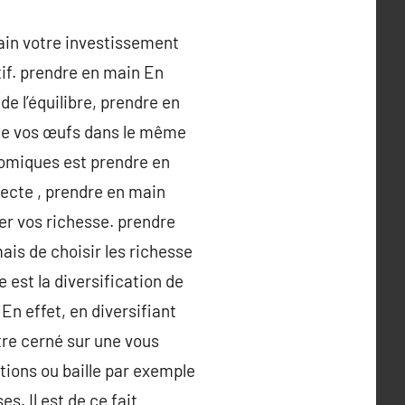
ain votre investissement
ctif. prendre en main En
 de l’équilibre, prendre en
 de vos œufs dans le même
nomiques est prendre en
irecte , prendre en main
ier vos richesse. prendre
ais de choisir les richesse
 est la diversification de
 En effet, en diversifiant
’être cerné sur une vous
tions ou baille par exemple
s. Il est de ce fait