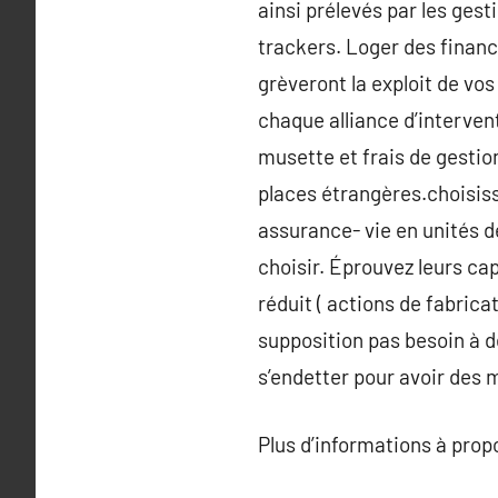
ainsi prélevés par les gest
trackers. Loger des financ
grèveront la exploit de vos
chaque alliance d’interven
musette et frais de gestio
places étrangères.choisis
assurance- vie en unités d
choisir. Éprouvez leurs ca
réduit ( actions de fabrica
supposition pas besoin à d
s’endetter pour avoir des
Plus d’informations à pro