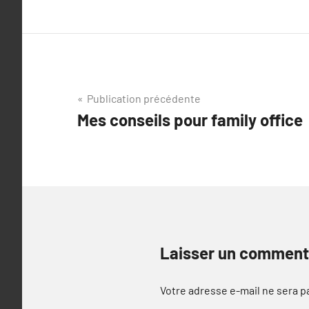
Navigation
Publication précédente
Mes conseils pour family office
de
l’article
Laisser un comment
Votre adresse e-mail ne sera p