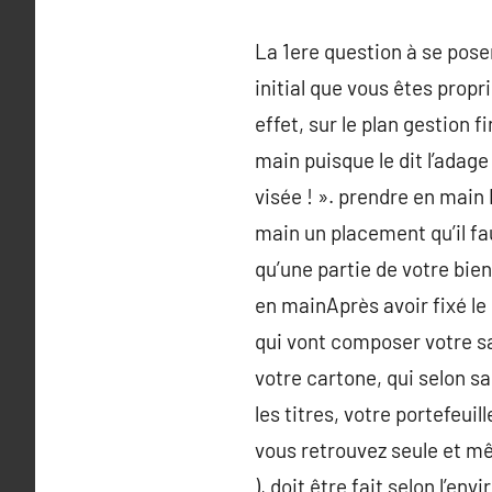
La 1ere question à se pose
initial que vous êtes propr
effet, sur le plan gestion f
main puisque le dit l’ada
visée ! ». prendre en mai
main un placement qu’il fau
qu’une partie de votre bien
en mainAprès avoir fixé le 
qui vont composer votre sa
votre cartone, qui selon sa 
les titres, votre portefeuil
vous retrouvez seule et mê
), doit être fait selon l’en