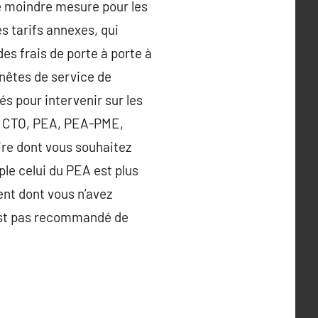
une moindre mesure pour les
s tarifs annexes, qui
es frais de porte à porte à
nnêtes de service de
s pour intervenir sur les
ou CTO, PEA, PEA-PME,
ire dont vous souhaitez
le celui du PEA est plus
gent dont vous n’avez
’est pas recommandé de