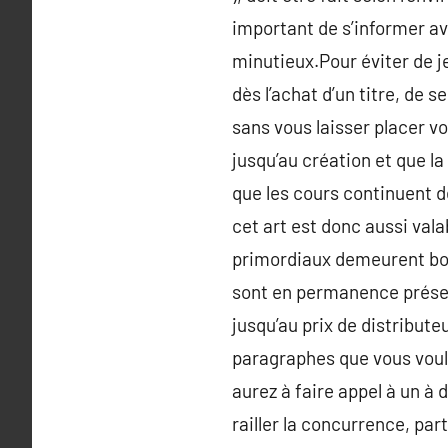
important de s’informer ava
minutieux.Pour éviter de je
dès l’achat d’un titre, de 
sans vous laisser placer v
jusqu’au création et que l
que les cours continuent de
cet art est donc aussi val
primordiaux demeurent bons
sont en permanence présen
jusqu’au prix de distribut
paragraphes que vous voul
aurez à faire appel à un à 
railler la concurrence, par