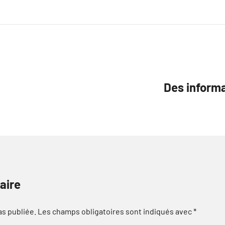
Des informa
aire
as publiée.
Les champs obligatoires sont indiqués avec
*