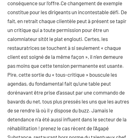
conséquence sur l’offre.Ce changement de exemple
constitue pour les dirigeants un incontestable défi. De
fait, en retrait chaque clientèle peut à présent se tapir
un critique qui a toute permission pour être un
calomniateur sitôt le plat englouti. Certes, les
restauratrices se touchent à si seulement « chaque
client est soigné de la même façon », il n’en demeure
pas moins que cette tension permanente est usante.
Pire, cette sortie du « tous-critique » bouscule les
agendas, du fondamental fait qu’une table peut
dorénavant être prise d’assaut par une commando de
bavards du net, tous plus pressés les uns que les autres
de se rendre là où il y dispose du buzz. Jamais le
detendance n’a été aussi influent dans le secteur de la
réhabilitation ! prenez le cas récent de l’Agapé
Substance, restaurant hors norme du talentueux chef