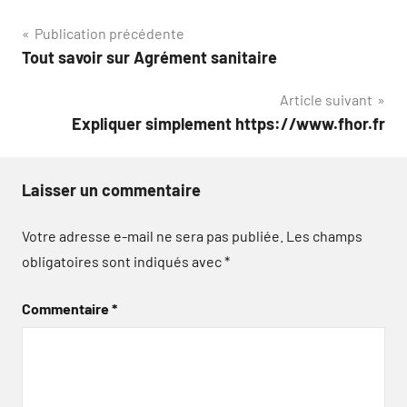
Navigation
Publication précédente
Tout savoir sur Agrément sanitaire
de
Article suivant
l’article
Expliquer simplement https://www.fhor.fr
Laisser un commentaire
Votre adresse e-mail ne sera pas publiée.
Les champs
obligatoires sont indiqués avec
*
Commentaire
*