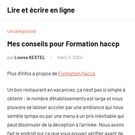
Aller
Lire et écrire en ligne
au
contenu
Uncategorized
Mes conseils pour Formation haccp
par
Louise KESTEL
mars 11, 2024
Aucun
commentaire
Plus d’infos à propos de
Formation haccp
Un bon restaurant en vacances, ça n’est pas si simple à
obtenir : le nombre d’établissements est large et nous
pouvons se laisser accoler par une ambiance qui nous
semble sympa ou par une menu à un prix inévitable qui
peut dissimuler de la déception à l’arrivée. Nous avons
fait le endroit sur ce que vous pouvez vérifier avant de