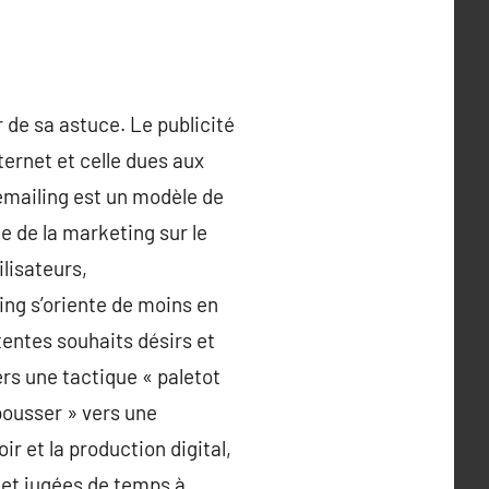
de sa astuce. Le publicité
ternet et celle dues aux
emailing est un modèle de
e de la marketing sur le
ilisateurs,
ng s’oriente de moins en
tentes souhaits désirs et
rs une tactique « paletot
pousser » vers une
ir et la production digital,
 et jugées de temps à