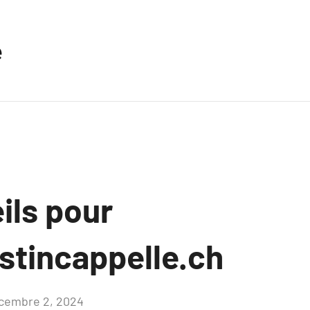
e
ils pour
stincappelle.ch
cembre 2, 2024
Aucun