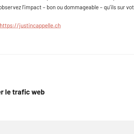
observez l’impact – bon ou dommageable – qu’ils sur vo
https://justincappelle.ch
r le trafic web