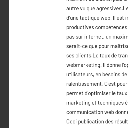
autre vu que agressives.Le
d’une tactique web. Il est 
productives compétences d
pas sur internet, un maxim
serait-ce que pour maîtri
ses clients.Le taux de tra
webmarketing. Il donne l’o
utilisateurs, en besoins de d
ralentissement. C’est pou
permet d’optimiser le taux d
marketing et techniques ét
communication web donne l
Ceci publication des résul