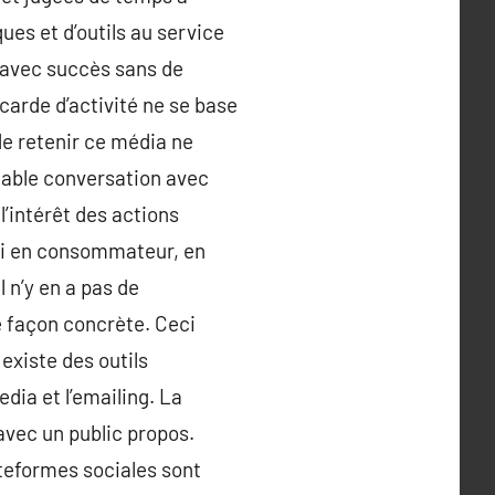
es et d’outils au service
e avec succès sans de
arde d’activité ne se base
de retenir ce média ne
table conversation avec
l’intérêt des actions
rti en consommateur, en
il n’y en a pas de
e façon concrète. Ceci
 existe des outils
dia et l’emailing. La
vec un public propos.
teformes sociales sont