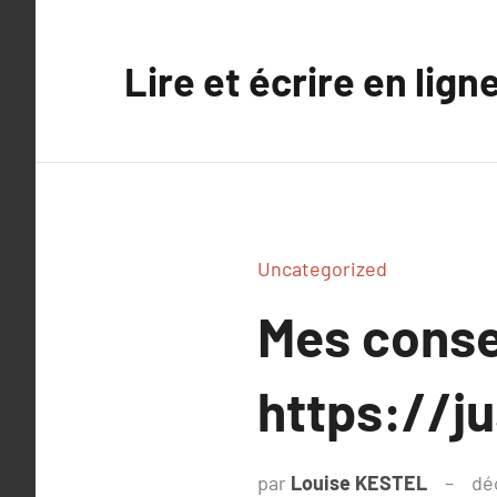
Aller
au
Lire et écrire en lign
contenu
Uncategorized
Mes conse
https://ju
par
Louise KESTEL
dé