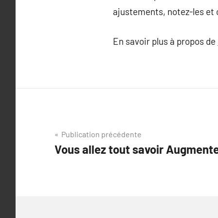
ajustements, notez-les et 
En savoir plus à propos de
Navigation
Publication précédente
Vous allez tout savoir Augmente
de
l’article