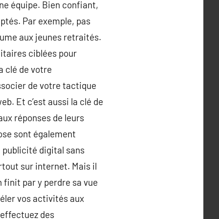
nne équipe. Bien confiant,
aptés. Par exemple, pas
sume aux jeunes retraités.
itaires ciblées pour
a clé de votre
ssocier de votre tactique
eb. Et c’est aussi la clé de
 aux réponses de leurs
pose sont également
publicité digital sans
tout sur internet. Mais il
 finit par y perdre sa vue
réler vos activités aux
 effectuez des