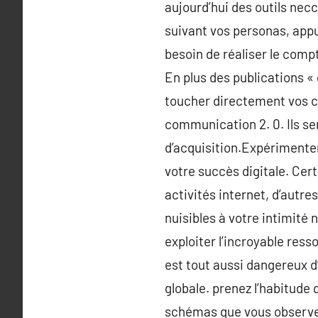
aujourd’hui des outils necc
suivant vos personas, appu
besoin de réaliser le comp
En plus des publications «
toucher directement vos cl
communication 2. 0. Ils se
d’acquisition.Expérimenter,
votre succès digitale. Cert
activités internet, d’autr
nuisibles à votre intimité 
exploiter l’incroyable ress
est tout aussi dangereux d’
globale. prenez l’habitude 
schémas que vous observez