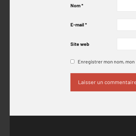
Nom
*
E-mail
*
Site web
Enregistrer mon nom, mon e