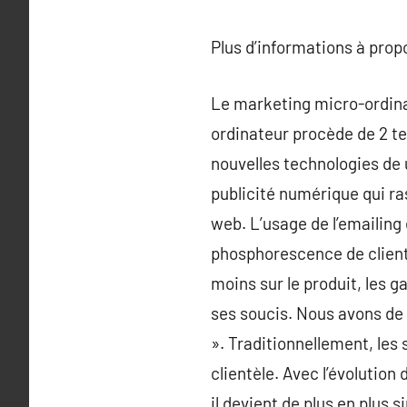
Plus d’informations à pro
Le marketing micro-ordina
ordinateur procède de 2 te
nouvelles technologies de 
publicité numérique qui ras
web. L’usage de l’emailing 
phosphorescence de client
moins sur le produit, les g
ses soucis. Nous avons de 
». Traditionnellement, les
clientèle. Avec l’évolution 
il devient de plus en plus