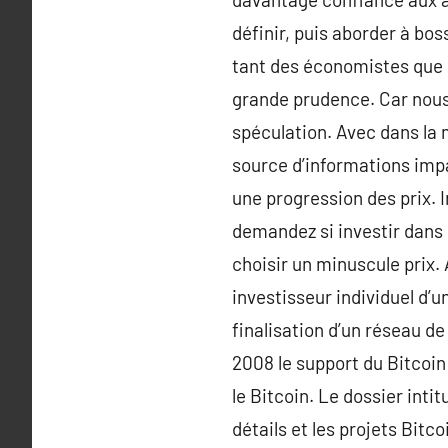
définir, puis aborder à bos
tant des économistes que d
grande prudence. Car nous
spéculation. Avec dans la 
source d’informations imp
une progression des prix. 
demandez si investir dans 
choisir un minuscule prix. 
investisseur individuel d’u
finalisation d’un réseau 
2008 le support du Bitcoin
le Bitcoin. Le dossier intit
détails et les projets Bitc