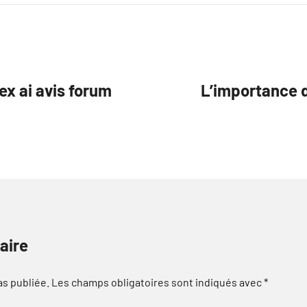
ex ai avis forum
L’importance 
aire
as publiée.
Les champs obligatoires sont indiqués avec
*