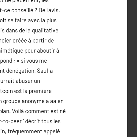
-ce conseillé ? De l’avis,
t se faire avec la plus
 dans de la qualitative
cier créée à partir de
mimétique pour aboutir à
épond : « si vous me
nt dénégation. Sauf à
ourrait abuser un
itcoin est la première
un groupe anonyme a aa en
plan. Voilà comment est né
r-to-peer ‘ décrit tous les
tcoin, fréquemment appelé