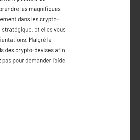
 prendre les magnifiques
acement dans les crypto-
stratégique, et elles vous
ientations. Malgré la
els des crypto-devises afin
z pas pour demander l’aide