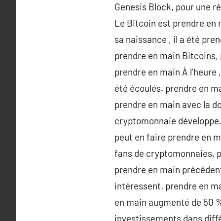
Genesis Block, pour une ré
Le Bitcoin est prendre en
sa naissance , il a été pr
prendre en main Bitcoins,
prendre en main À l’heure 
été écoulés. prendre en m
prendre en main avec la do
cryptomonnaie développe. 
peut en faire prendre en ma
fans de cryptomonnaies, pa
prendre en main précédente
intéressent. prendre en ma
en main augmenté de 50 % d
investissements dans diff