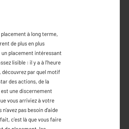
s placement à long terme,
rent de plus en plus
ou un placement intéressant
z lisible : il y a à l’heure
, découvrez par quel motif
tar des actions, de la
es est une discernement
ue vous arriviez à votre
s n’avez pas besoin d’aide
it, c’est là que vous faire
ut de placement, les