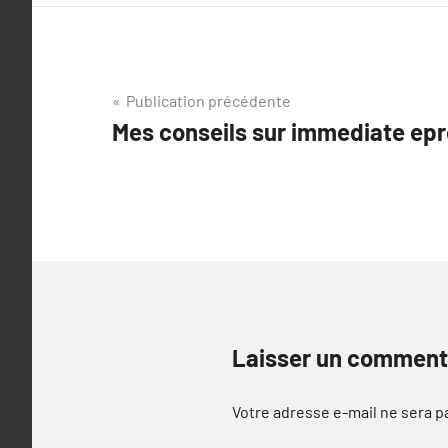
Navigation
Publication précédente
Mes conseils sur immediate epr
de
l’article
Laisser un comment
Votre adresse e-mail ne sera p