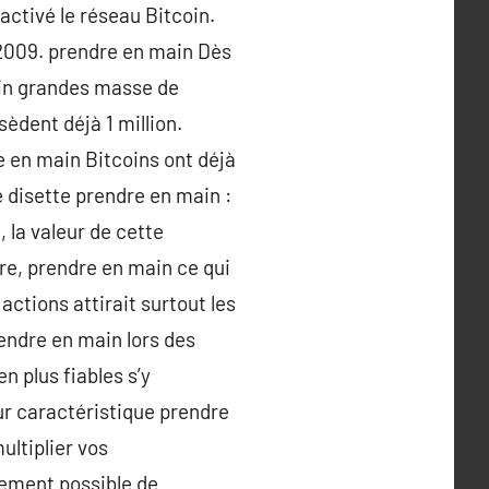
activé le réseau Bitcoin.
 2009. prendre en main Dès
main grandes masse de
èdent déjà 1 million.
e en main Bitcoins ont déjà
 disette prendre en main :
 la valeur de cette
re, prendre en main ce qui
ctions attirait surtout les
endre en main lors des
n plus fiables s’y
ur caractéristique prendre
ultiplier vos
lement possible de