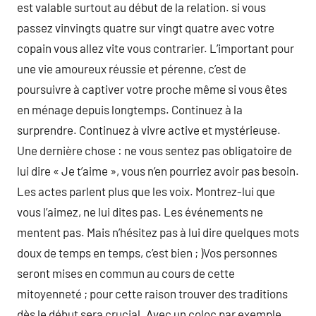
est valable surtout au début de la relation. si vous
passez vinvingts quatre sur vingt quatre avec votre
copain vous allez vite vous contrarier. L’important pour
une vie amoureux réussie et pérenne, c’est de
poursuivre à captiver votre proche même si vous êtes
en ménage depuis longtemps. Continuez à la
surprendre. Continuez à vivre active et mystérieuse.
Une dernière chose : ne vous sentez pas obligatoire de
lui dire « Je t’aime », vous n’en pourriez avoir pas besoin.
Les actes parlent plus que les voix. Montrez-lui que
vous l’aimez, ne lui dites pas. Les événements ne
mentent pas. Mais n’hésitez pas à lui dire quelques mots
doux de temps en temps, c’est bien ; )Vos personnes
seront mises en commun au cours de cette
mitoyenneté ; pour cette raison trouver des traditions
dès le début sera crucial. Avec un coloc par exemple,