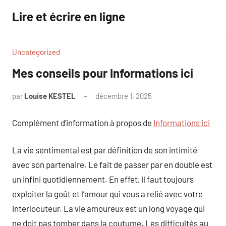
Aller
Lire et écrire en ligne
au
contenu
Uncategorized
Mes conseils pour Informations ici
par
Louise KESTEL
décembre 1, 2025
Aucun
commentaire
Complément d’information à propos de
Informations ici
La vie sentimental est par définition de son intimité
avec son partenaire. Le fait de passer par en double est
un infini quotidiennement. En effet, il faut toujours
exploiter la goût et l’amour qui vous a relié avec votre
interlocuteur. La vie amoureux est un long voyage qui
ne doit pas tomber dans la coutume. Les difficultés au