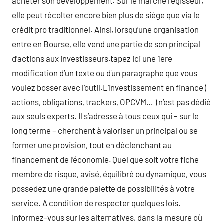
acheter son développement. Sur le marché régisseur,
elle peut récolter encore bien plus de siège que via le
crédit pro traditionnel. Ainsi, lorsqu’une organisation
entre en Bourse, elle vend une partie de son principal
d’actions aux investisseurs.tapez ici une 1ere
modification d’un texte ou d’un paragraphe que vous
voulez bosser avec l’outil.L’investissement en finance (
actions, obligations, trackers, OPCVM… ) n’est pas dédié
aux seuls experts. Il s’adresse à tous ceux qui – sur le
long terme – cherchent à valoriser un principal ou se
former une provision, tout en déclenchant au
financement de l’économie. Quel que soit votre fiche
membre de risque, avisé, équilibré ou dynamique, vous
possedez une grande palette de possibilités à votre
service. A condition de respecter quelques lois.
Informez-vous sur les alternatives, dans la mesure où