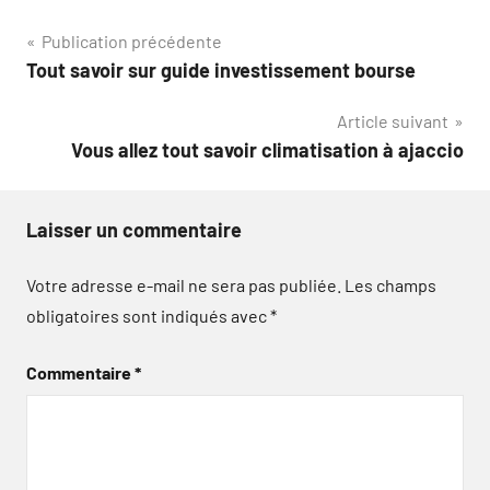
Navigation
Publication précédente
Tout savoir sur guide investissement bourse
de
Article suivant
l’article
Vous allez tout savoir climatisation à ajaccio
Laisser un commentaire
Votre adresse e-mail ne sera pas publiée.
Les champs
obligatoires sont indiqués avec
*
Commentaire
*