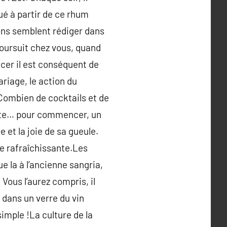
ué à partir de ce rhum
ions semblent rédiger dans
oursuit chez vous, quand
er il est conséquent de
ariage, le action du
Combien de cocktails et de
oste… pour commencer, un
 et la joie de sa gueule.
tre rafraîchissante.Les
e la à l’ancienne sangria,
 Vous l’aurez compris, il
 dans un verre du vin
s simple !La culture de la