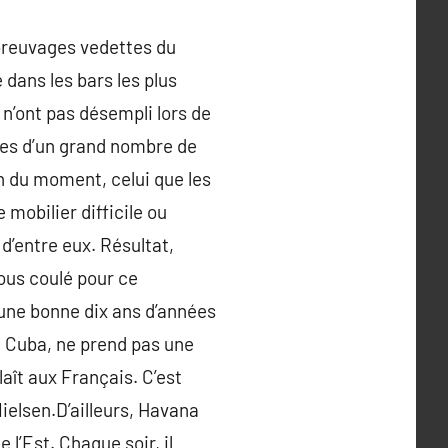
 breuvages vedettes du
dans les bars les plus
s n’ont pas désempli lors de
nes d’un grand nombre de
ion du moment, celui que les
 mobilier difficile ou
 d’entre eux. Résultat,
tous coulé pour ce
 une bonne dix ans d’années
de Cuba, ne prend pas une
laît aux Français. C’est
Nielsen.D’ailleurs, Havana
 l’Est. Chaque soir, il