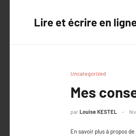
Aller
au
Lire et écrire en lign
contenu
Uncategorized
Mes conse
par
Louise KESTEL
fév
En savoir plus à propos de