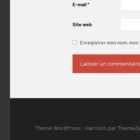
E-mail
*
Site web
Enregistrer mon nom, mon e
Thème WordPress : Harrison par ThemeZ