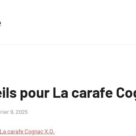
e
ils pour La carafe Co
rier 9, 2025
Aucun
commentaire
La carafe Cognac X.O.