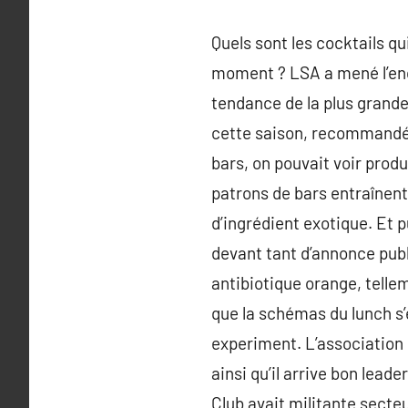
Quels sont les cocktails q
moment ? LSA a mené l’enqu
tendance de la plus grande 
cette saison, recommandé 
bars, on pouvait voir produi
patrons de bars entraînent à
d’ingrédient exotique. Et pu
devant tant d’annonce publi
antibiotique orange, tellem
que la schémas du lunch s’
experiment. L’association r
ainsi qu’il arrive bon lead
Club avait militante secteur