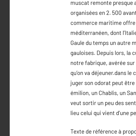
muscat remonte presque au
organisées en 2. 500 avant
commerce maritime offre l’
méditerranéen, dont l’Ital
Gaule du temps un autre m
gauloises. Depuis lors, la 
notre fabrique, avérée sur 
qu’on va déjeuner.dans le 
juger son odorat peut être
émilion, un Chablis, un Sa
veut sortir un peu des sent
lieu celui qui vient d’une 
Texte de référence à prop