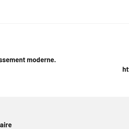
tissement moderne.
ht
aire