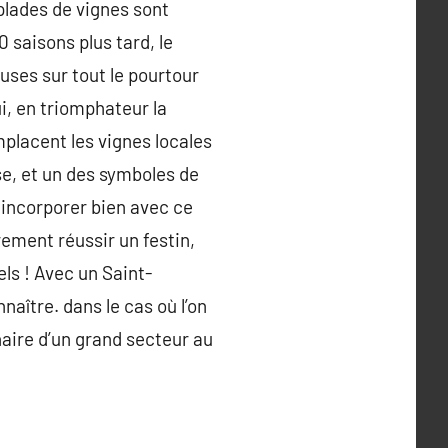
plades de vignes sont
 saisons plus tard, le
uses sur tout le pourtour
i, en triomphateur la
lacent les vignes locales
ise, et un des symboles de
e incorporer bien avec ce
rement réussir un festin,
ls ! Avec un Saint-
aître. dans le cas où l’on
naire d’un grand secteur au