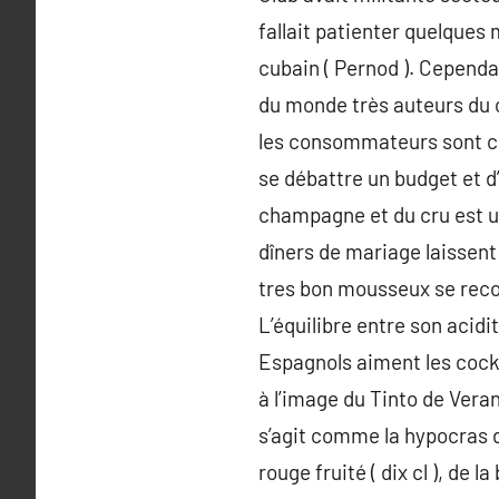
fallait patienter quelques
cubain ( Pernod ). Cependa
du monde très auteurs du 
les consommateurs sont cr
se débattre un budget et d’
champagne et du cru est un
dîners de mariage laissen
tres bon mousseux se reconn
L’équilibre entre son acidi
Espagnols aiment les cockt
à l’image du Tinto de Veran
s’agit comme la hypocras d
rouge fruité ( dix cl ), de l