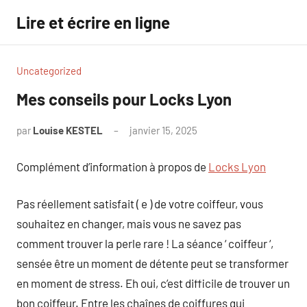
Aller
Lire et écrire en ligne
au
contenu
Uncategorized
Mes conseils pour Locks Lyon
par
Louise KESTEL
janvier 15, 2025
Aucun
commentaire
Complément d’information à propos de
Locks Lyon
Pas réellement satisfait ( e ) de votre coiffeur, vous
souhaitez en changer, mais vous ne savez pas
comment trouver la perle rare ! La séance ‘ coiffeur ‘,
sensée être un moment de détente peut se transformer
en moment de stress. Eh oui, c’est difficile de trouver un
bon coiffeur. Entre les chaînes de coiffures qui