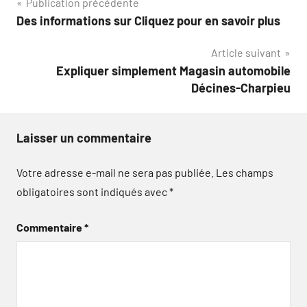
Navigation
Publication précédente
Des informations sur Cliquez pour en savoir plus
de
Article suivant
l’article
Expliquer simplement Magasin automobile
Décines-Charpieu
Laisser un commentaire
Votre adresse e-mail ne sera pas publiée.
Les champs
obligatoires sont indiqués avec
*
Commentaire
*