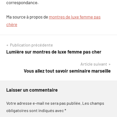
correspondance.
Ma source à propos de
montres de luxe femme pas
chère
Navigation
Publication précédente
Lumière sur montres de luxe femme pas cher
de
Article suivant
l’article
Vous allez tout savoir seminaire marseille
Laisser un commentaire
Votre adresse e-mail ne sera pas publiée.
Les champs
obligatoires sont indiqués avec
*