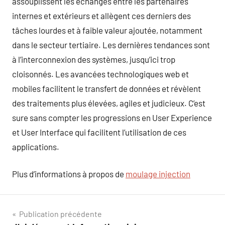
assouplissent les échanges entre les partenaires
internes et extérieurs et allègent ces derniers des
tâches lourdes et à faible valeur ajoutée, notamment
dans le secteur tertiaire. Les dernières tendances sont
à l’interconnexion des systèmes, jusqu’ici trop
cloisonnés. Les avancées technologiques web et
mobiles facilitent le transfert de données et révèlent
des traitements plus élevées, agiles et judicieux. C’est
sure sans compter les progressions en User Experience
et User Interface qui facilitent l’utilisation de ces
applications.
Plus d’informations à propos de
moulage injection
Navigation
Publication précédente