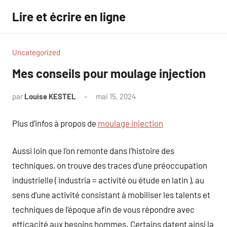
Aller
Lire et écrire en ligne
au
contenu
Uncategorized
Mes conseils pour moulage injection
par
Louise KESTEL
mai 15, 2024
Aucun
commentaire
Plus d’infos à propos de
moulage injection
Aussi loin que l’on remonte dans l’histoire des
techniques, on trouve des traces d’une préoccupation
industrielle ( industria = activité ou étude en latin ), au
sens d’une activité consistant à mobiliser les talents et
techniques de l’époque afin de vous répondre avec
efficacité aux besoins hommes. Certains datent ainsi la